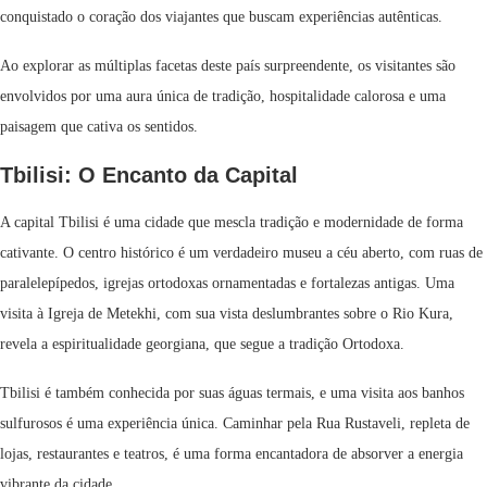
conquistado o coração dos viajantes que buscam experiências autênticas.
Ao explorar as múltiplas facetas deste país surpreendente, os visitantes são
envolvidos por uma aura única de tradição, hospitalidade calorosa e uma
paisagem que cativa os sentidos.
Tbilisi: O Encanto da Capital
A capital Tbilisi é uma cidade que mescla tradição e modernidade de forma
cativante. O centro histórico é um verdadeiro museu a céu aberto, com ruas de
paralelepípedos, igrejas ortodoxas ornamentadas e fortalezas antigas. Uma
visita à Igreja de Metekhi, com sua vista deslumbrantes sobre o Rio Kura,
revela a espiritualidade georgiana, que segue a tradição Ortodoxa.
Tbilisi é também conhecida por suas águas termais, e uma visita aos banhos
sulfurosos é uma experiência única. Caminhar pela Rua Rustaveli, repleta de
lojas, restaurantes e teatros, é uma forma encantadora de absorver a energia
vibrante da cidade.