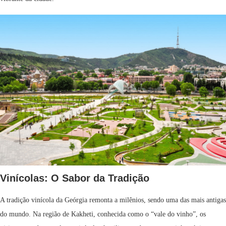
Vinícolas: O Sabor da Tradição
A tradição vinícola da Geórgia remonta a milênios, sendo uma das mais antigas
do mundo. Na região de Kakheti, conhecida como o “vale do vinho”, os