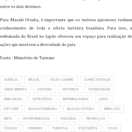
entre os dois destinos.
Para Masaki Otsuka, é importante que os turistas japoneses tenham
conhecimento de toda a oferta turística brasileira. Para isso, a
embaixada do Brasil no Japão ofereceu seu espaço para realização de
ações que mostrem a diversidade do país.
Fonte : Ministério do Turismo
AGÊNCIA
BRASIL
CELSO SABINO
CONECTIVIDADE
CRESCIMENTO
CULTURA
DESTINOS
DIVERSIDADE
EMBAIXADA
ESTRATÉGIA
INTERNACIONAL
JAPÃO
JTB CORP
MASAKI FUMIOKA
MASAKI OTSUKA
MERCADO
META
OPORTUNIDADES.
PARCERIA
PROMOÇÃO
TÓQUIO
TURISMO
TURISTAS
VISITANTES
VOOS