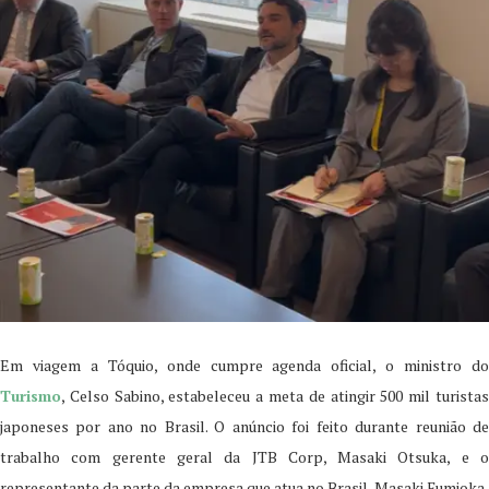
Em viagem a Tóquio, onde cumpre agenda oficial, o ministro do
Turismo
, Celso Sabino, estabeleceu a meta de atingir 500 mil turistas
japoneses por ano no Brasil. O anúncio foi feito durante reunião de
trabalho com gerente geral da JTB Corp, Masaki Otsuka, e o
representante da parte da empresa que atua no Brasil, Masaki Fumioka.