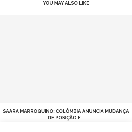
YOU MAY ALSO LIKE
SAARA MARROQUINO: COLÔMBIA ANUNCIA MUDANÇA
DE POSIÇÃO E...
8 de August de 2026