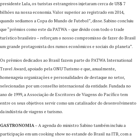
presidente Lula, os turistas estrangeiros injetaram cerca de US$ 7
bilhões na nossa economia. Valor superior ao registrado em 2014,
quando sediamos a Copa do Mundo de Futebol”, disse. Sabino concluiu
que “prêmios como este da PATWA – que divido com todo o trade
turístico brasileiro – reforçam o nosso compromisso de fazer do Brasil
um grande protagonista dos rumos econômicos e sociais do planeta”.
Os prêmios dedicados ao Brasil fazem parte do PATWA International
Travel Award, apoiado pela ONU Turismo e que, anualmente,
homenageia organizações e personalidades de destaque no setor,
selecionadas por um conselho internacional da entidade. Fundada no
ano de 1999, a Associação de Escritores de Viagens do Pacífico tem
entre os seus objetivos servir como um catalisador do desenvolvimento
da indústria de viagens e turismo.
GASTRONOMIA
– A agenda do ministro Sabino também incluiu a
participação em um cooking show no estande do Brasil na ITB, com a