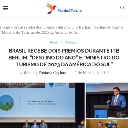
Home
»
Brasil recebe dois prêmios durante ITB Berlim: “Destino do Ano” e
“Ministro do Turismo de 2023 da América do Sul”
Brasil
Destaque
BRASIL RECEBE DOIS PRÊMIOS DURANTE ITB
BERLIM: “DESTINO DO ANO” E “MINISTRO DO
TURISMO DE 2023 DA AMÉRICA DO SUL”
written by
Fabiana Ceyhan
7 de March de 2024