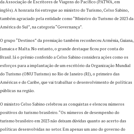
da Associação de Escritores de Viagens do Pacífico (PATWA, em
inglês). A honraria foi entregue ao ministro do Turismo, Celso Sabino,
também agraciado pela entidade como “Ministro do Turismo de 2023 da
América do Sul”, na categoria “Governança”.
O grupo “Destinos” da premiação também reconheceu Armênia, Guiana,
Jamaica e Malta. No entanto, o grande destaque ficou por conta do
Brasil. Já o prêmio conferido a Celso Sabino considera ações como os
esforços para a implantação de um escritório da Organização Mundial
do Turismo (ONU Turismo) no Rio de Janeiro (RJ), o primeiro das
Américas e do Caribe, que vai trabalhar o desenvolvimento de políticas
públicas na região.
O ministro Celso Sabino celebrou as conquistas e elencou números
positivos do turismo brasileiro. “Os números de desempenho do
turismo brasileiro em 2023 não deixam dúvidas quanto ao acerto das
políticas desenvolvidas no setor. Em apenas um ano do governo do