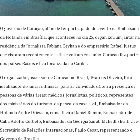
O governo de Curaçao, além de ter participado do evento na Embaixada
da Holanda em Brasília, que aconteceu no dia 25, organizou um jantar na
residência da Jornalista Fabiana Ceyhan e do empresário Rafael Justus
que vistaram recentemente a ilha e voltam em junho. Curacao faz parte
dos países Baixos e fica localizada no Caribe .
O organizador, assessor de Curacao no Brasil, Marcos Oliveira, foi o
idealizador do jantar intimista, para 25 convidados.Com a presença de
pessoas de várias áreas; médicos, jornalistas, políticos, representes
dos ministérios do turismo, da pesca, da casa civil , Embaixador da
Holanda André Driessen, conselheiro Daniel Remon, Embaixador de
Cuba Adolfo Curbelo, Embaixador da Georgia Zurab Mchedlishvilli,vice-
Secretário de Relações Internacionas, Paulo César, representando o
Governo de Brasília.