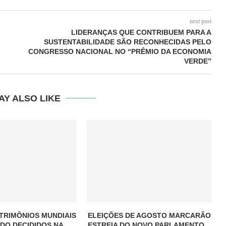
next post
LIDERANÇAS QUE CONTRIBUEM PARA A
SUSTENTABILIDADE SÃO RECONHECIDAS PELO
CONGRESSO NACIONAL NO “PRÊMIO DA ECONOMIA
VERDE”
AY ALSO LIKE
TRIMÔNIOS MUNDIAIS
ELEIÇÕES DE AGOSTO MARCARÃO
DO DECIDIDOS NA...
ESTREIA DO NOVO PARLAMENTO...