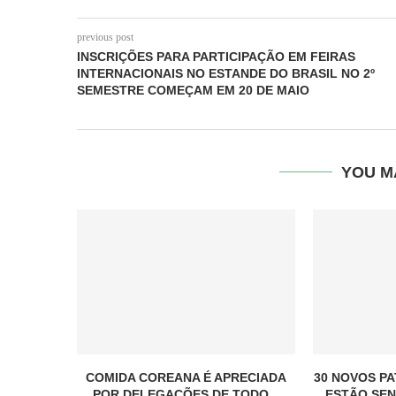
previous post
INSCRIÇÕES PARA PARTICIPAÇÃO EM FEIRAS
INTERNACIONAIS NO ESTANDE DO BRASIL NO 2º
SEMESTRE COMEÇAM EM 20 DE MAIO
YOU M
COMIDA COREANA É APRECIADA
30 NOVOS PA
POR DELEGAÇÕES DE TODO...
ESTÃO SEN