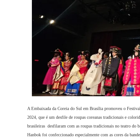
A Embaixada da Coreia do Sul em Brasília promoveu o Festiva
2024, que é um desfile de roupas coreanas tradicionais e color
brasileiras desfilaram com as roupas tradicionais no teatro do b
Hanbok foi confeccionado especialmente com as cores da bandei