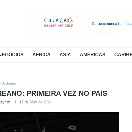
NEGÓCIOS
ÁFRICA
ÁSIA
AMÉRICAS
CARIB
Destaque
EANO: PRIMEIRA VEZ NO PAÍS
Ceyhan
17 de May de 2024