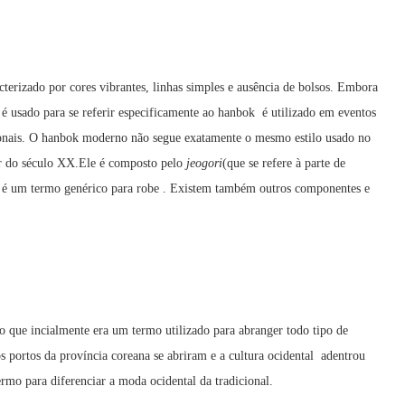
cterizado por cores vibrantes, linhas simples e ausência de bolsos. Embora
 é usado para se referir especificamente ao hanbok é utilizado em eventos
cionais. O hanbok moderno não segue exatamente o mesmo estilo usado no
r do século XX.Ele é composto pelo
jeogori
(que se refere à parte de
é um termo genérico para robe . Existem também outros componentes e
o que incialmente era um termo utilizado para abranger todo tipo de
s portos da província coreana se abriram e a cultura ocidental adentrou
ermo para diferenciar a moda ocidental da tradicional.