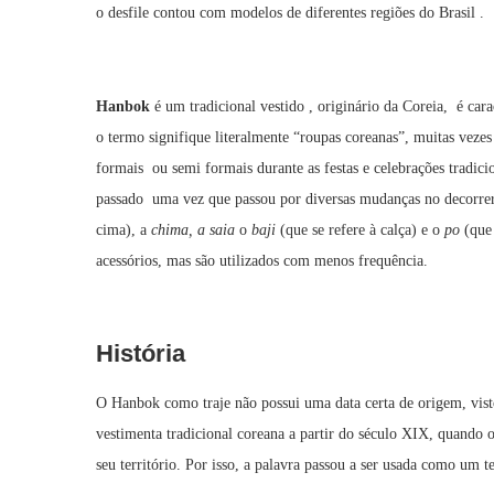
o desfile contou com modelos de diferentes regiões do Brasil .
Hanbok
é um tradicional vestido , originário da Coreia, é cara
o termo signifique literalmente “roupas coreanas”, muitas vezes
formais ou semi formais durante as festas e celebrações tradi
passado uma vez que passou por diversas mudanças no decorre
cima), a
chima, a saia
o
baji
(que se refere à calça) e o
po
(que 
acessórios, mas são utilizados com menos frequência.
História
O Hanbok como traje não possui uma data certa de origem, vist
vestimenta tradicional coreana a partir do século XIX, quando o
seu território. Por isso, a palavra passou a ser usada como um t