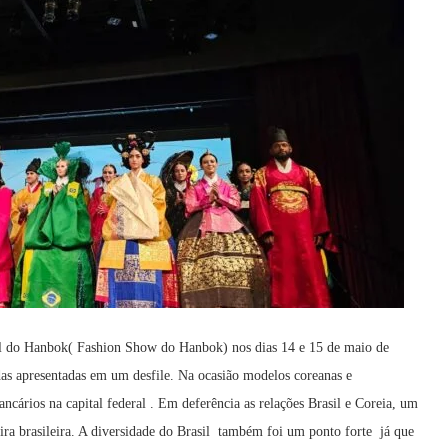
l do Hanbok( Fashion Show do Hanbok) nos dias 14 e 15 de maio de
idas apresentadas em um desfile. Na ocasião modelos coreanas e
ancários na capital federal . Em deferência as relações Brasil e Coreia, um
ra brasileira. A diversidade do Brasil também foi um ponto forte já que