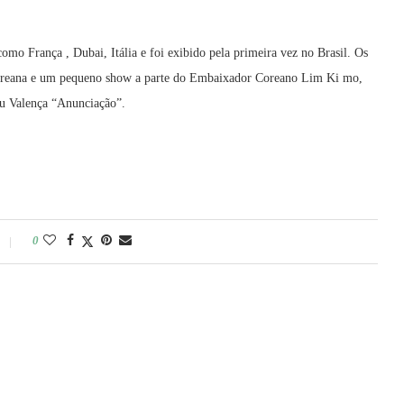
como França , Dubai, Itália e foi exibido pela primeira vez no Brasil. Os
 coreana e um pequeno show a parte do Embaixador Coreano Lim Ki mo,
eu Valença “Anunciação”.
0