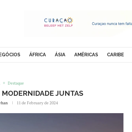
EGÓCIOS
ÁFRICA
ÁSIA
AMÉRICAS
CARIBE
a
Destaque
E MODERNIDADE JUNTAS
yhan
11 de February de 2024