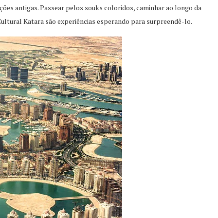
ões antigas. Passear pelos souks coloridos, caminhar ao longo da
 Cultural Katara são experiências esperando para surpreendê-lo.