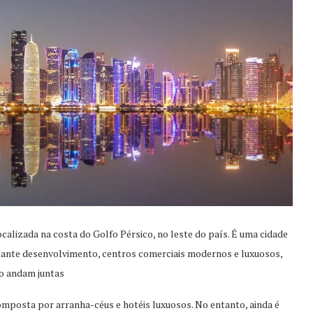
ocalizada na costa do Golfo Pérsico, no leste do país. É uma cidade
ante desenvolvimento, centros comerciais modernos e luxuosos,
ão andam juntas
composta por arranha-céus e hotéis luxuosos. No entanto, ainda é