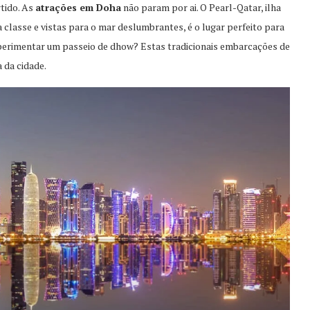
rtido. As
atrações em Doha
não param por ai. O Pearl-Qatar, ilha
ira classe e vistas para o mar deslumbrantes, é o lugar perfeito para
xperimentar um passeio de dhow? Estas tradicionais embarcações de
 da cidade.