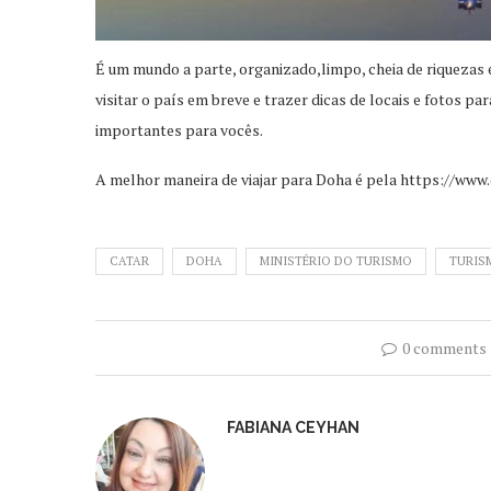
É um mundo a parte, organizado,limpo, cheia de riquezas 
visitar o país em breve e trazer dicas de locais e fotos 
importantes para vocês.
A melhor maneira de viajar para Doha é pela https://ww
CATAR
DOHA
MINISTÉRIO DO TURISMO
TURIS
0 comments
FABIANA CEYHAN