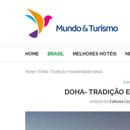
HOME
BRASIL
MELHORES HOTÉIS
N
Home
»
Doha- Tradição e modernidade juntas
Ási
DOHA- TRADIÇÃO 
written by
Fabiana Ce