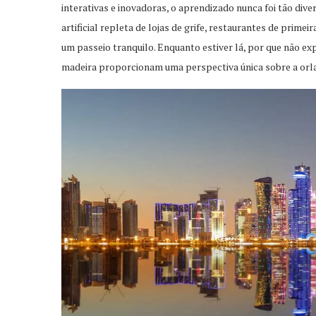
interativas e inovadoras, o aprendizado nunca foi tão dive
artificial repleta de lojas de grife, restaurantes de prime
um passeio tranquilo. Enquanto estiver lá, por que não e
madeira proporcionam uma perspectiva única sobre a orla