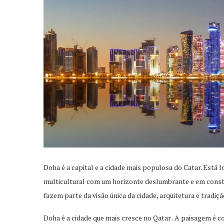
Doha é a capital e a cidade mais populosa do Catar. Está l
multicultural com um horizonte deslumbrante e em const
fazem parte da visão única da cidade, arquitetura e tradiç
Doha é a cidade que mais cresce no Qatar . A paisagem é 