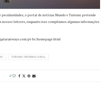
e peculiaridades, o portal de notícias Mundo e Turismo pretende
para nossos leitores, enquanto isso compilamos algumas informações
w.qatarairways.com/pt-br/homepage.html
MO
TURISMO INTERNACIONAL
0