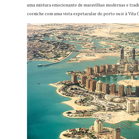
uma mistura emocionante de maravilhas modernas e tradiç
corniche com uma vista espetacular do porto ou ir à Vila