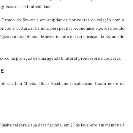
globais de sustentabilidade.
o Estado do Kuwait e em ampliar os horizontes da relação com o
tóricos e culturais, há uma perspectiva econômica vigorosa sendo
égico para os planos de investimento e diversificação do Estado do
marco na projeção de uma agenda bilateral promissora e concreta.
TE
 oficial: Islã Moeda: Dinar Kuaitiano Localização: Costa norte da
 Kuaite celebra a sua data nacional em 25 de fevereiro em memória à