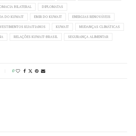
OMACIA BILATERAL
DIPLOMATAS
DA DO KUWAIT
EMIR DO KUWAIT
ENERGIAS RENOVÁVEIS
NVESTIMENTOS KUAITIANOS
KUWAIT
MUDANÇAS CLIMÁTICAS
NA
RELAÇÕES KUWAIT-BRASIL
SEGURANÇA ALIMENTAR
0