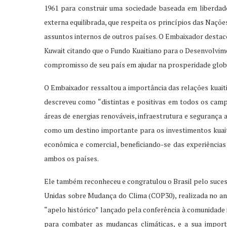
1961 para construir uma sociedade baseada em liberdade,
externa equilibrada, que respeita os princípios das Naçõ
assuntos internos de outros países. O Embaixador desta
Kuwait citando que o Fundo Kuaitiano para o Desenvolvime
compromisso de seu país em ajudar na prosperidade glob
O Embaixador ressaltou a importância das relações kuaiti
descreveu como “distintas e positivas em todos os camp
áreas de energias renováveis, infraestrutura e segurança
como um destino importante para os investimentos kuait
econômica e comercial, beneficiando-se das experiências
ambos os países.
Ele também reconheceu e congratulou o Brasil pelo suces
Unidas sobre Mudança do Clima (COP30), realizada no a
“apelo histórico” lançado pela conferência à comunidade
para combater as mudanças climáticas, e a sua import