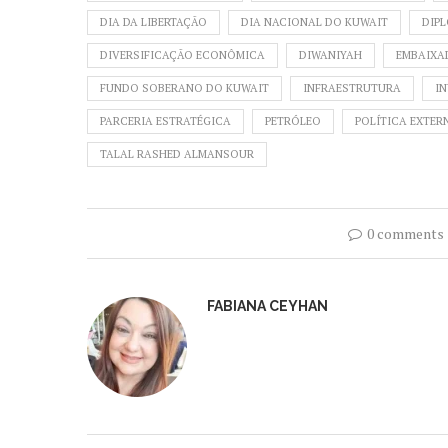
DIA DA LIBERTAÇÃO
DIA NACIONAL DO KUWAIT
DIPL
DIVERSIFICAÇÃO ECONÔMICA
DIWANIYAH
EMBAIXA
FUNDO SOBERANO DO KUWAIT
INFRAESTRUTURA
I
PARCERIA ESTRATÉGICA
PETRÓLEO
POLÍTICA EXTER
TALAL RASHED ALMANSOUR
0 comments
FABIANA CEYHAN