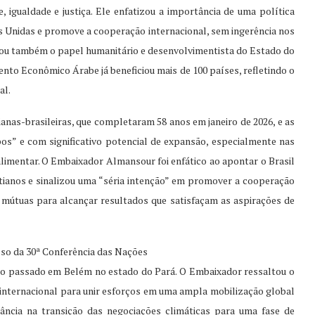
 igualdade e justiça. Ele enfatizou a importância de uma política
es Unidas e promove a cooperação internacional, sem ingerência nos
cou também o papel humanitário e desenvolvimentista do Estado do
nto Econômico Árabe já beneficiou mais de 100 países, refletindo o
al.
anas-brasileiras, que completaram 58 anos em janeiro de 2026, e as
os” e com significativo potencial de expansão, especialmente nas
 alimentar. O Embaixador Almansour foi enfático ao apontar o Brasil
ianos e sinalizou uma “séria intenção” em promover a cooperação
 mútuas para alcançar resultados que satisfaçam as aspirações de
so da 30ª Conferência das Nações
no passado em Belém no estado do Pará. O Embaixador ressaltou o
 internacional para unir esforços em uma ampla mobilização global
ância na transição das negociações climáticas para uma fase de