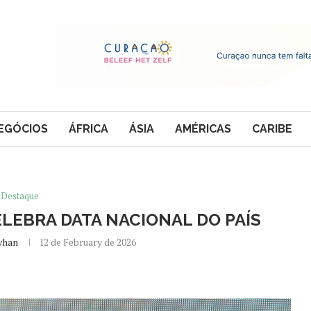
EGÓCIOS
ÁFRICA
ÁSIA
AMÉRICAS
CARIBE
Destaque
LEBRA DATA NACIONAL DO PAÍS
yhan
12 de February de 2026