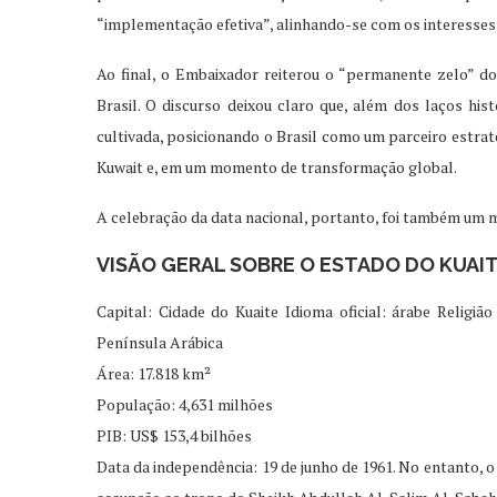
“implementação efetiva”, alinhando-se com os interesses 
Ao final, o Embaixador reiterou o “permanente zelo” d
Brasil. O discurso deixou claro que, além dos laços his
cultivada, posicionando o Brasil como um parceiro estrat
Kuwait e, em um momento de transformação global.
A celebração da data nacional, portanto, foi também um 
VISÃO GERAL SOBRE O ESTADO DO KUAI
Capital: Cidade do Kuaite Idioma oficial: árabe Religião
Península Arábica
Área: 17.818 km²
População: 4,631 milhões
PIB: US$ 153,4 bilhões
Data da independência: 19 de junho de 1961. No entanto, o