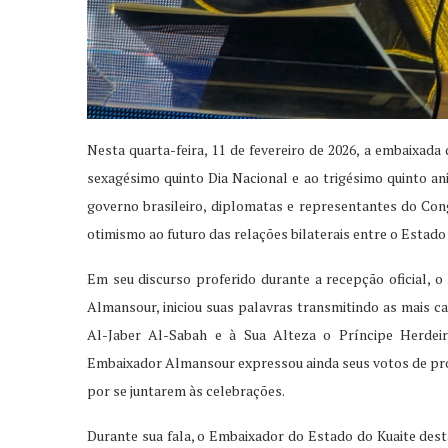
Nesta quarta-feira, 11 de fevereiro de 2026, a embaixad
sexagésimo quinto Dia Nacional e ao trigésimo quinto ani
governo brasileiro, diplomatas e representantes do Co
otimismo ao futuro das relações bilaterais entre o Estado 
Em seu discurso proferido durante a recepção oficial, o
Almansour, iniciou suas palavras transmitindo as mais c
Al-Jaber Al-Sabah e à Sua Alteza o Príncipe Herde
Embaixador Almansour expressou ainda seus votos de pro
por se juntarem às celebrações.
Durante sua fala, o Embaixador do Estado do Kuaite des