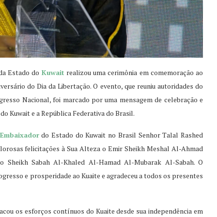
a da Estado do
Kuwait
realizou uma cerimônia em comemoração ao
versário do Dia da Libertação. O evento, que reuniu autoridades do
ngresso Nacional, foi marcado por uma mensagem de celebração e
do Kuwait e a República Federativa do Brasil.
Embaixador
do Estado do Kuwait no Brasil Senhor Talal Rashed
alorosas felicitações à Sua Alteza o Emir Sheikh Meshal Al-Ahmad
iro Sheikh Sabah Al-Khaled Al-Hamad Al-Mubarak Al-Sabah. O
gresso e prosperidade ao Kuaite e agradeceu a todos os presentes
tacou os esforços contínuos do Kuaite desde sua independência em