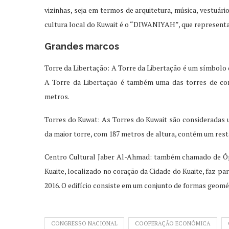
vizinhas, seja em termos de arquitetura, música, vestuári
cultura local do Kuwait é o “DIWANIYAH”, que representa
Grandes marcos
Torre da Libertação: A Torre da Libertação é um símbolo 
A Torre da Libertação é também uma das torres de co
metros.
Torres do Kuwat: As Torres do Kuwait são consideradas 
da maior torre, com 187 metros de altura, contém um rest
Centro Cultural Jaber Al-Ahmad: também chamado de Ópe
Kuaite, localizado no coração da Cidade do Kuaite, faz pa
2016. O edifício consiste em um conjunto de formas geomé
CONGRESSO NACIONAL
COOPERAÇÃO ECONÔMICA