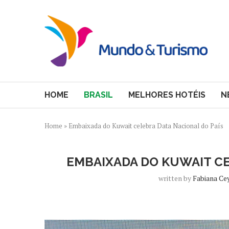
HOME
BRASIL
MELHORES HOTÉIS
N
Home
»
Embaixada do Kuwait celebra Data Nacional do País
EMBAIXADA DO KUWAIT CE
written by
Fabiana Ce