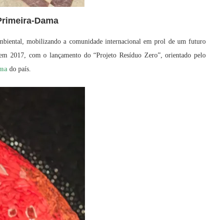
Primeira-Dama
mbiental, mobilizando a comunidade internacional em prol de um futuro
u em 2017, com o lançamento do “Projeto Resíduo Zero”, orientado pelo
ima
do país.