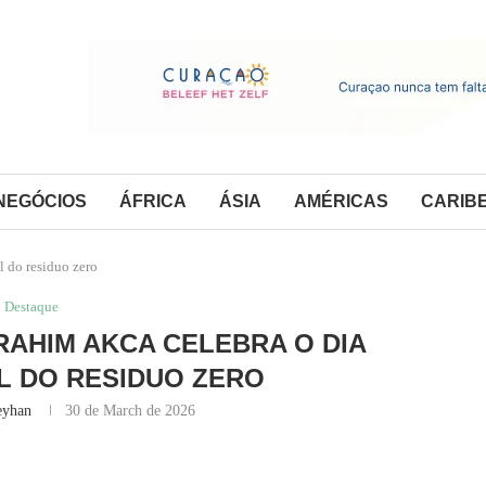
NEGÓCIOS
ÁFRICA
ÁSIA
AMÉRICAS
CARIB
l do residuo zero
Destaque
RAHIM AKCA CELEBRA O DIA
L DO RESIDUO ZERO
eyhan
30 de March de 2026