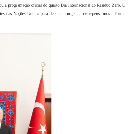
iou a programação oficial do quarto Dia Internacional do Resíduo Zero. O
ntes das Nações Unidas para debater a urgência de repensarmos a forma