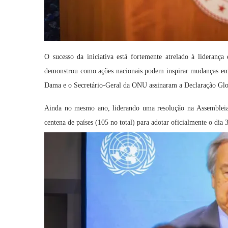
O sucesso da iniciativa está fortemente atrelado à lidera
demonstrou como ações nacionais podem inspirar mudanças em 
Dama e o Secretário-Geral da ONU assinaram a Declaração Glo
Ainda no mesmo ano, liderando uma resolução na Assembleia
centena de países (105 no total) para adotar oficialmente o di