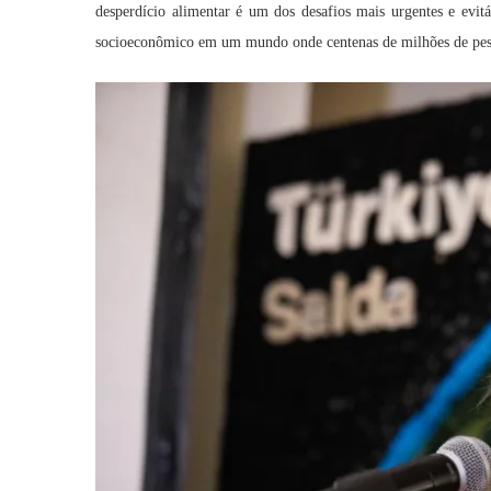
desperdício alimentar é um dos desafios mais urgentes e evit
socioeconômico em um mundo onde centenas de milhões de pes