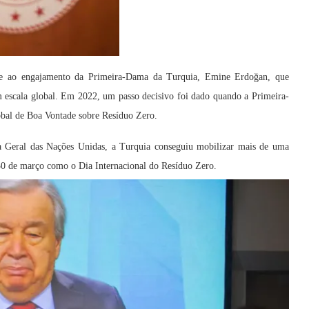
nça e ao engajamento da Primeira-Dama da Turquia, Emine Erdoğan, que
escala global. Em 2022, um passo decisivo foi dado quando a Primeira-
bal de Boa Vontade sobre Resíduo Zero.
 Geral das Nações Unidas, a Turquia conseguiu mobilizar mais de uma
a 30 de março como o Dia Internacional do Resíduo Zero.