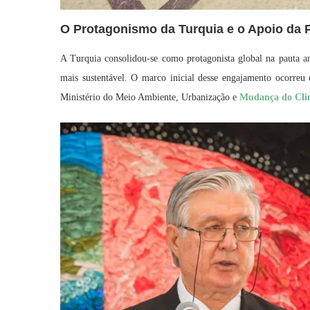
O Protagonismo da Turquia e o Apoio da 
A Turquia consolidou-se como protagonista global na pauta a
mais sustentável. O marco inicial desse engajamento ocorre
Ministério do Meio Ambiente, Urbanização e
Mudança do Cl