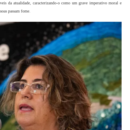
áveis da atualidade, caracterizando-o como um grave imperativo moral e
soas passam fome.