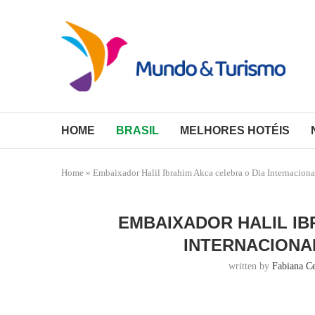
HOME
BRASIL
MELHORES HOTÉIS
Home
»
Embaixador Halil Ibrahim Akca celebra o Dia Internaciona
EMBAIXADOR HALIL IB
INTERNACIONA
written by
Fabiana C