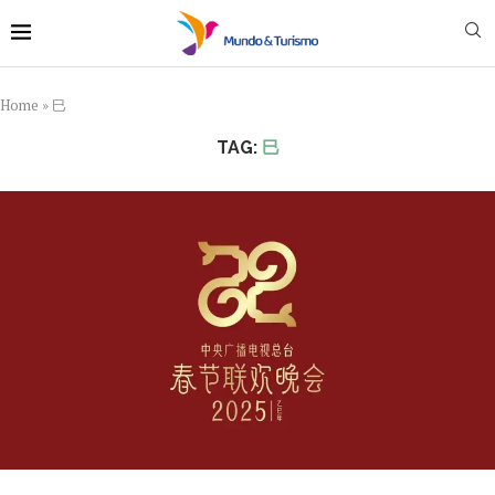
Home
»
巳
TAG:
巳