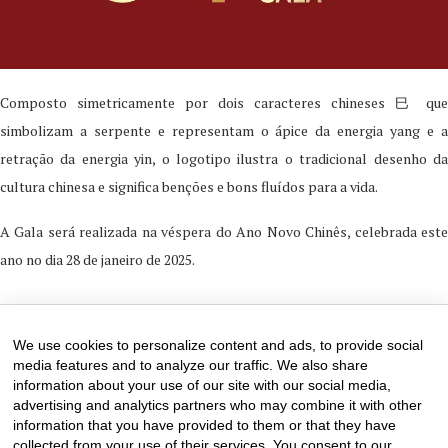
Composto simetricamente por dois caracteres chineses
巳
que
simbolizam a serpente e representam o ápice da energia yang e a
retração da energia yin, o logotipo ilustra o tradicional desenho da
cultura chinesa e significa benções e bons fluídos para a vida.
A Gala será realizada na véspera do Ano Novo Chinês, celebrada este
ano no dia 28 de janeiro de 2025.
3 de December de 2024
0 comments
We use cookies to personalize content and ads, to provide social
media features and to analyze our traffic. We also share
information about your use of our site with our social media,
advertising and analytics partners who may combine it with other
information that you have provided to them or that they have
collected from your use of their services. You consent to our