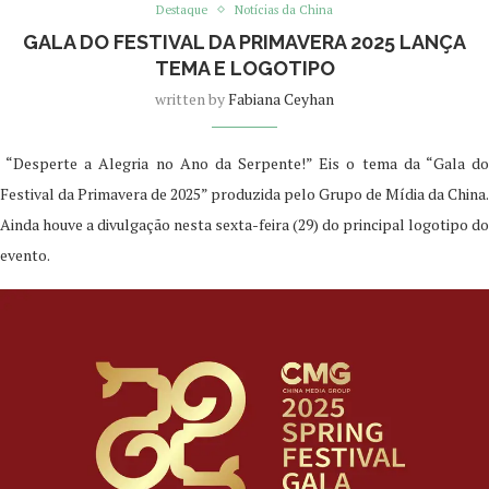
Destaque
Notícias da China
GALA DO FESTIVAL DA PRIMAVERA 2025 LANÇA
TEMA E LOGOTIPO
written by
Fabiana Ceyhan
“Desperte a Alegria no Ano da Serpente!” Eis o tema da “Gala d
Festival da Primavera de 2025” produzida pelo Grupo de Mídia da China.
Ainda houve a divulgação nesta sexta-feira (29) do principal logotipo do
evento.