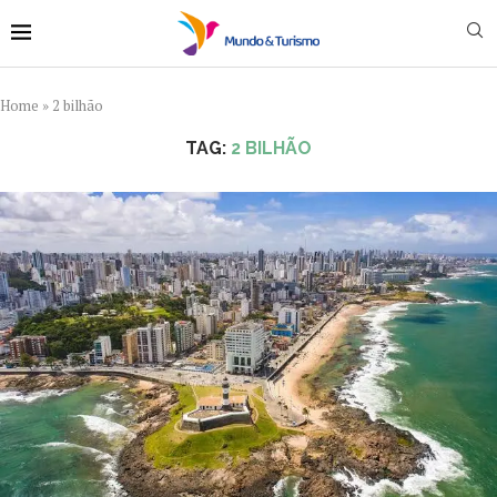
Home
»
2 bilhão
TAG:
2 BILHÃO