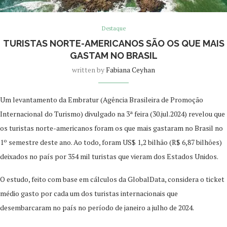
Destaque
TURISTAS NORTE-AMERICANOS SÃO OS QUE MAIS
GASTAM NO BRASIL
written by
Fabiana Ceyhan
Um levantamento da Embratur (Agência Brasileira de Promoção
Internacional do Turismo) divulgado na 3ª feira (30.jul.2024) revelou que
os turistas norte-americanos foram os que mais gastaram no Brasil no
1º semestre deste ano. Ao todo, foram US$ 1,2 bilhão (R$ 6,87 bilhões)
deixados no país por 354 mil turistas que vieram dos Estados Unidos.
O estudo, feito com base em cálculos da GlobalData, considera o ticket
médio gasto por cada um dos turistas internacionais que
desembarcaram no país no período de janeiro a julho de 2024.