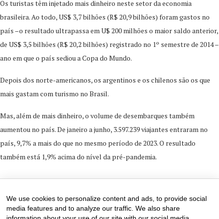
Os turistas têm injetado mais dinheiro neste setor da economia
brasileira. Ao todo, US$ 3,7 bilhões (R$ 20,9 bilhões) foram gastos no
país –o resultado ultrapassa em U$ 200 milhões o maior saldo anterior,
de US$ 3,5 bilhões (R$ 20,2 bilhões) registrado no 1º semestre de 2014 –
ano em que o país sediou a Copa do Mundo.
Depois dos norte-americanos, os argentinos e os chilenos são os que
mais gastam com turismo no Brasil.
Mas, além de mais dinheiro, o volume de desembarques também
aumentou no país. De janeiro a junho, 3.597.239 viajantes entraram no
país, 9,7% a mais do que no mesmo período de 2023. O resultado
também está 1,9% acima do nível da pré-pandemia.
4 de August de 2024
0 comments
We use cookies to personalize content and ads, to provide social
media features and to analyze our traffic. We also share
information about your use of our site with our social media,