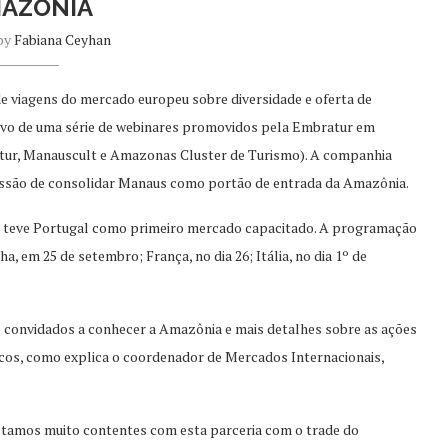
AZÔNIA
 by
Fabiana Ceyhan
e viagens do mercado europeu sobre diversidade e oferta de
etivo de uma série de webinares promovidos pela Embratur em
ur, Manauscult e Amazonas Cluster de Turismo). A companhia
issão de consolidar Manaus como portão de entrada da Amazônia.
) e teve Portugal como primeiro mercado capacitado. A programação
, em 25 de setembro; França, no dia 26; Itália, no dia 1º de
ão convidados a conhecer a Amazônia e mais detalhes sobre as ações
cos, como explica o coordenador de Mercados Internacionais,
Estamos muito contentes com esta parceria com o trade do