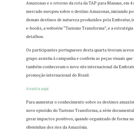
Amazonas e o retorno da rota da TAP para Manaus, em 4 
mercado europeu sobre o destino Amazonas, iniciando po
demais destinos de natureza produzidos pela Embratur, i
e-books, a websérie “Turismo Transforma”, e a estratégi
detalhou.
Os participantes portugueses desta quarta tiveram acess
grupo assistiu à campanha e conferiu as peças visuais que
também conheceram o novo site internacional da Embratur, 
promoção internacional do Brasil.
Assista aqui
Para aumentar o conhecimento sobre os destinos amazôni
novo episódio do Turismo Transforma, a série documental
gerar impactos positivos, quando organizado de forma su
ribeirinhas dos rios da Amazônia.