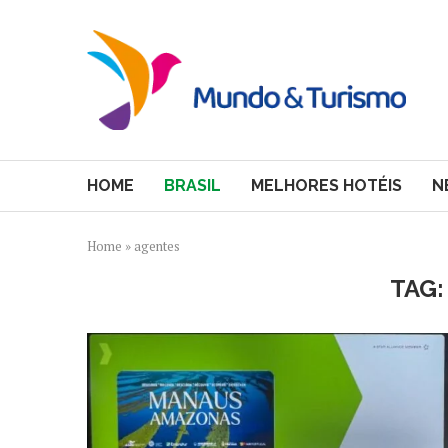
HOME
BRASIL
MELHORES HOTÉIS
N
Home
»
agentes
TAG