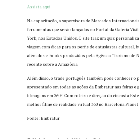
Assista aqui
Na capacitação, a supervisora de Mercados Internaciona
ferramentas que serão lançadas no Portal da Galeria Visi
York, nos Estados Unidos. O site traz um quiz personaliza
viagem com dicas para os perfis de entusiastas cultural, bu
além dos e-books produzidos pela Agência “Turismo de Na
recente sobre a Amazônia.
Além disso, o trade português também pode conhecer o p
apresentado em todas as ações da Embratur nas feiras e ga
filmagens em 360º. Com roteiro e direção do cineasta Est
melhor filme de realidade virtual 360 no Barcelona Planet 
Fonte: Embratur