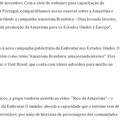
de novembro. Com a série de webinars para capacitação do
r Portugal, compartilhamos nosso enxoval sobre a Amazônia e
ncluindo a campanha Amazônia Brasileira – Uma Jornada Interior,
a de promoção da Amazônia para os Estados Unidos e Europa”,
o à nova campanha publicitária da Embratur nos Estados Unidos. O
 têm como tema “Amazônia Brasileira: uma jornada interior”. Eles
o Visit Brasil, que conta com vários subsídios para auxílio na
cos, o grupo também assistiu ao vídeo “Rios da Amazônia” – o
 da Embratur. O minidoc aborda a capacidade que o turismo tem de
stentável, por meio de histórias de personagens das comunidades