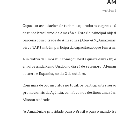
AM
written
Capacitar associações de turismo, operadores e agentes d
destinos brasileiros da Amazônia. Este é o principal obj
parceria com o trade do Amazonas (Abav-AM, Amazonast
aérea TAP também participa da capacitação, que tem a m
A iniciativa da Embratur começou nesta quarta-feira (18
envolve ainda Reino Unido, no dia 24 de setembro; Alemanha
outubro e Espanha, no dia 2 de outubro.
Com mais de 350 inscritos no total, os participantes ser
promocionais da Agência, com foco nos destinos amazôni
Alisson Andrade.
“A Amazônia é prioridade para o Brasil e para o mundo. 