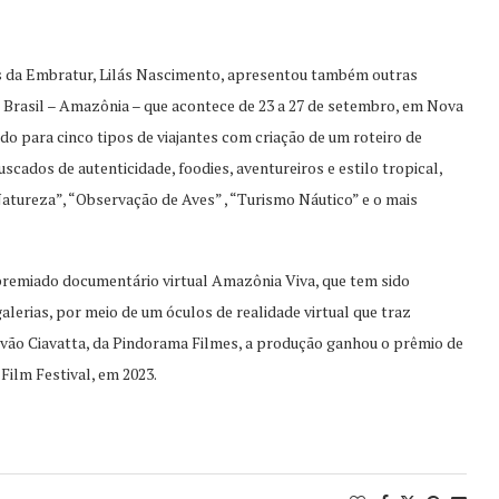
is da Embratur, Lilás Nascimento, apresentou também outras
t Brasil – Amazônia – que acontece de 23 a 27 de setembro, em Nova
do para cinco tipos de viajantes com criação de um roteiro de
scados de autenticidade, foodies, aventureiros e estilo tropical,
tureza”, “Observação de Aves” , “Turismo Náutico” e o mais
remiado documentário virtual Amazônia Viva, que tem sido
lerias, por meio de um óculos de realidade virtual que traz
evão Ciavatta, da Pindorama Filmes, a produção ganhou o prêmio de
Film Festival, em 2023.