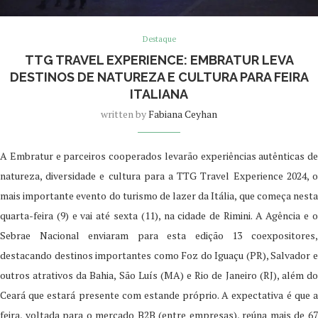
Destaque
TTG TRAVEL EXPERIENCE: EMBRATUR LEVA
DESTINOS DE NATUREZA E CULTURA PARA FEIRA
ITALIANA
written by
Fabiana Ceyhan
A Embratur e parceiros cooperados levarão experiências autênticas de
natureza, diversidade e cultura para a TTG Travel Experience 2024, o
mais importante evento do turismo de lazer da Itália, que começa nesta
quarta-feira (9) e vai até sexta (11), na cidade de Rimini. A Agência e o
Sebrae Nacional enviaram para esta edição 13 coexpositores,
destacando destinos importantes como Foz do Iguaçu (PR), Salvador e
outros atrativos da Bahia, São Luís (MA) e Rio de Janeiro (RJ), além do
Ceará que estará presente com estande próprio. A expectativa é que a
feira, voltada para o mercado B2B (entre empresas), reúna mais de 67