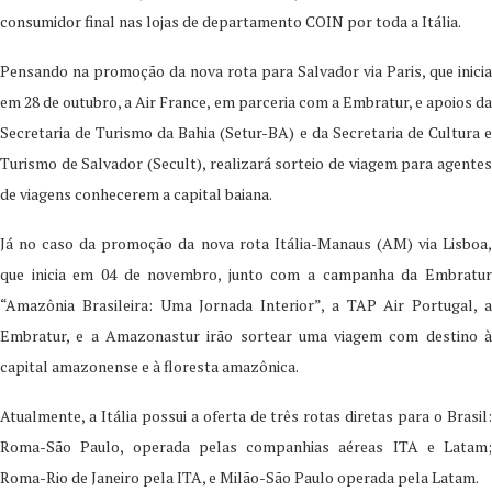
consumidor final nas lojas de departamento COIN por toda a Itália.
Pensando na promoção da nova rota para Salvador via Paris, que inicia
em 28 de outubro, a Air France, em parceria com a Embratur, e apoios da
Secretaria de Turismo da Bahia (Setur-BA) e da Secretaria de Cultura e
Turismo de Salvador (Secult), realizará sorteio de viagem para agentes
de viagens conhecerem a capital baiana.
Já no caso da promoção da nova rota Itália-Manaus (AM) via Lisboa,
que inicia em 04 de novembro, junto com a campanha da Embratur
“Amazônia Brasileira: Uma Jornada Interior”, a TAP Air Portugal, a
Embratur, e a Amazonastur irão sortear uma viagem com destino à
capital amazonense e à floresta amazônica.
Atualmente, a Itália possui a oferta de três rotas diretas para o Brasil:
Roma-São Paulo, operada pelas companhias aéreas ITA e Latam;
Roma-Rio de Janeiro pela ITA, e Milão-São Paulo operada pela Latam.