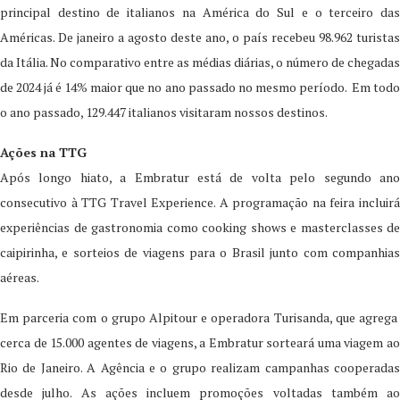
principal destino de italianos na América do Sul e o terceiro das
Américas. De janeiro a agosto deste ano, o país recebeu 98.962 turistas
da Itália. No comparativo entre as médias diárias, o número de chegadas
de 2024 já é 14% maior que no ano passado no mesmo período. Em todo
o ano passado, 129.447 italianos visitaram nossos destinos.
Ações na TTG
Após longo hiato, a Embratur está de volta pelo segundo ano
consecutivo à TTG Travel Experience. A programação na feira incluirá
experiências de gastronomia como cooking shows e masterclasses de
caipirinha, e sorteios de viagens para o Brasil junto com companhias
aéreas.
Em parceria com o grupo Alpitour e operadora Turisanda, que agrega
cerca de 15.000 agentes de viagens, a Embratur sorteará uma viagem ao
Rio de Janeiro. A Agência e o grupo realizam campanhas cooperadas
desde julho. As ações incluem promoções voltadas também ao