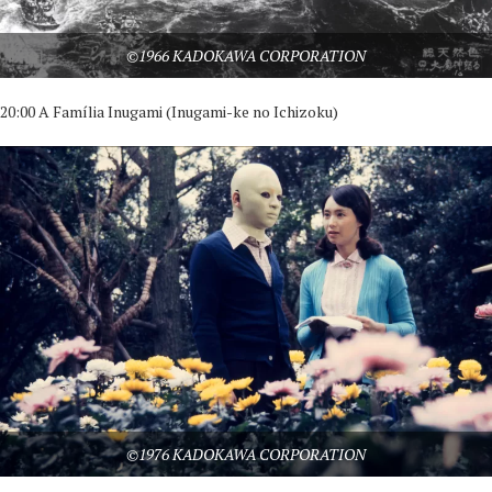
©1966 KADOKAWA CORPORATION
20:00 A Família Inugami (Inugami-ke no Ichizoku)
©1976 KADOKAWA CORPORATION