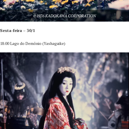
©1976 KADOKAWA CORPORATION
Sexta-feira – 30/1
18:00 Lago do Demônio (Yashagaike)