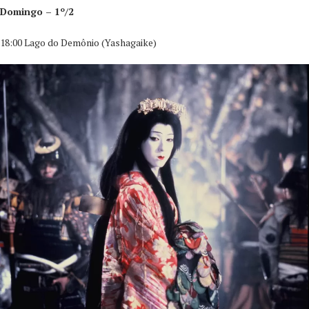
Domingo – 1º/2
18:00 Lago do Demônio (Yashagaike)