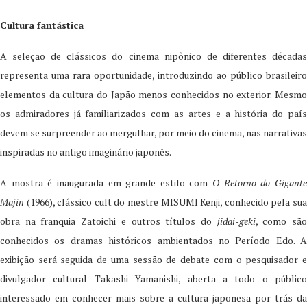
Cultura fantástica
A seleção de clássicos do cinema nipônico de diferentes décadas
representa uma rara oportunidade, introduzindo ao público brasileiro
elementos da cultura do Japão menos conhecidos no exterior. Mesmo
os admiradores já familiarizados com as artes e a história do país
devem se surpreender ao mergulhar, por meio do cinema, nas narrativas
inspiradas no antigo imaginário japonês.
A mostra é inaugurada em grande estilo com
O Retorno do Gigant
Majin
(1966), clássico cult do mestre MISUMI Kenji, conhecido pela sua
obra na franquia Zatoichi e outros títulos do
jidai-geki
, como sã
conhecidos os dramas históricos ambientados no Período Edo. A
exibição será seguida de uma sessão de debate com o pesquisador e
divulgador cultural Takashi Yamanishi, aberta a todo o público
interessado em conhecer mais sobre a cultura japonesa por trás da