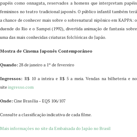
papéis como onnagata, reservados a homens que interpretam papéis
femininos no teatro tradicional japonês. O público infantil também terá
a chance de conhecer mais sobre o sobrenatural nipônico em KAPPA: o
duende do Rio e o Sampei (1992), divertida animação de fantasia sobre
uma das mais conhecidas criaturas folclóricas do Japão.
Mostra de Cinema Japonês Contemporâneo
Quando:
28 de janeiro a 1º de fevereiro
Ingressos:
R$ 10 a inteira e R$ 5 a meia. Vendas na bilheteria e n
site
ingresso.com
Onde:
Cine Brasília – EQS 106/107
Consulte a classificação indicativa de cada filme.
Mais informações no site da Embaixada do Japão no Brasil