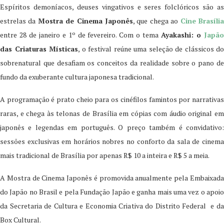
Espíritos demoníacos, deuses vingativos e seres folclóricos são as
estrelas da
Mostra de Cinema Japonês
, que chega ao
Cine Brasíli
entre 28 de janeiro e 1º de fevereiro. Com o tema
Ayakashi: o
Japã
das Criaturas Místicas
, o festival reúne uma seleção de clássicos do
sobrenatural que desafiam os conceitos da realidade sobre o pano de
fundo da exuberante cultura japonesa tradicional.
A programação é prato cheio para os cinéfilos famintos por narrativas
raras, e chega às telonas de Brasília em cópias com áudio original em
japonês e legendas em português. O preço também é convidativo:
sessões exclusivas em horários nobres no conforto da sala de cinema
mais tradicional de Brasília por apenas R$ 10 a inteira e R$ 5 a meia.
A Mostra de Cinema Japonês é promovida anualmente pela Embaixada
do Japão no Brasil e pela Fundação Japão e ganha mais uma vez o apoio
da Secretaria de Cultura e Economia Criativa do Distrito Federal e da
Box Cultural.