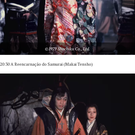
©1979 Shochiku Co., Ltd.
20:30 A Reencarnação do Samurai (Makai Tensho)