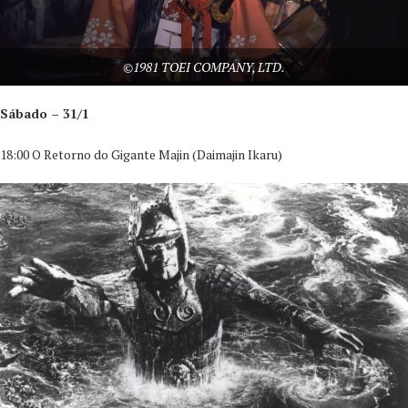
©1981 TOEI COMPANY, LTD.
Sábado – 31/1
18:00 O Retorno do Gigante Majin (Daimajin Ikaru)