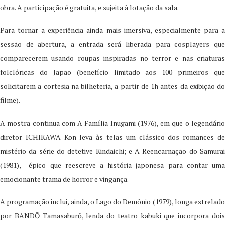
obra. A participação é gratuita, e sujeita à lotação da sala.
Para tornar a experiência ainda mais imersiva, especialmente para a
sessão de abertura, a entrada será liberada para cosplayers que
comparecerem usando roupas inspiradas no terror e nas criaturas
folclóricas do Japão (benefício limitado aos 100 primeiros que
solicitarem a cortesia na bilheteria, a partir de 1h antes da exibição do
filme).
A mostra continua com A Família Inugami (1976), em que o legendário
diretor ICHIKAWA Kon leva às telas um clássico dos romances de
mistério da série do detetive Kindaichi; e A Reencarnação do Samurai
(1981), épico que reescreve a história japonesa para contar uma
emocionante trama de horror e vingança.
A programação inclui, ainda, o Lago do Demônio (1979), longa estrelado
por BANDŌ Tamasaburō, lenda do teatro kabuki que incorpora dois