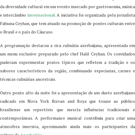
da diversidade cultural em um evento marcado por gastronomia, música
e intercâmbio
internacional
. A iniciativa foi organizada pela jornalista
Fabiana Ceyhan, que tem atuado na promoção de pontes culturais entre
o Brasil e o país do Cáucaso.
A programação destacou a rica culinária azerbaijana, apresentada em
um menu exclusivo preparado pelo chef Halil Ceyhan. Os convidados
puderam experimentar pratos típicos que refletem a tradição e os
sabores característicos da região, combinando especiarias, carnes e
técnicas culinárias ancestrais.
Outro ponto alto da noite foi a apresentação de um dueto azerbaijano
radicado em Nova York Rizvan and Roya que trouxe ao público
brasiliense um repertório que mescla influências tradicionais e
contemporâneas. A performance musical contribuiu para criar uma
atmosfera imersiva, aproximando ainda mais os participantes da
cultura do
Azerbaijão
.