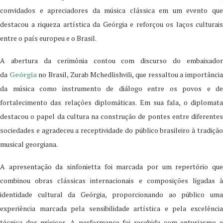
convidados e apreciadores da música clássica em um evento que
destacou a riqueza artística da Geórgia e reforçou os laços culturais
entre o país europeu e o Brasil.
A abertura da cerimônia contou com discurso do embaixador
da
Geórgia
no Brasil, Zurab Mchedlishvili, que ressaltou a importânci
da música como instrumento de diálogo entre os povos e de
fortalecimento das relações diplomáticas. Em sua fala, o diplomata
destacou o papel da cultura na construção de pontes entre diferentes
sociedades e agradeceu a receptividade do público brasileiro à tradição
musical georgiana.
A apresentação da sinfonietta foi marcada por um repertório que
combinou obras clássicas internacionais e composições ligadas à
identidade cultural da Geórgia, proporcionando ao público uma
experiência marcada pela sensibilidade artística e pela excelência
técnica dos músicos. A performance foi recebida com entusiasmo e