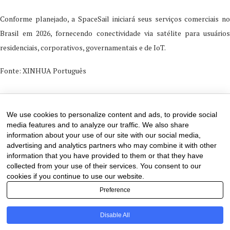
Conforme planejado, a SpaceSail iniciará seus serviços comerciais no
Brasil em 2026, fornecendo conectividade via satélite para usuários
residenciais, corporativos, governamentais e de IoT.
Fonte: XINHUA Português
15 de January de 2026
0 comments
We use cookies to personalize content and ads, to provide social
media features and to analyze our traffic. We also share
information about your use of our site with our social media,
advertising and analytics partners who may combine it with other
information that you have provided to them or that they have
collected from your use of their services. You consent to our
cookies if you continue to use our website.
Preference
Disable All