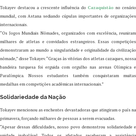
Tokayev destacou a crescente influência do
Cazaquistão
no cenário
mundial, com Astana sediando cúpulas importantes de organizações
internacionais.
“Os Jogos Mundiais Nômades, organizados com excelência, reuniram
milhares de atletas e convidados estrangeiros. Essas competições
demonstraram ao mundo a singularidade e originalidade da civilização
nômade,” disse Tokayev. “Graças às vitórias dos atletas cazaques, nossa
bandeira turquesa foi erguida com orgulho nas arenas Olímpica e
Paralímpica. Nossos estudantes também conquistaram muitas
medalhas em competições acadêmicas internacionais.”
Solidariedade da Nação
Tokayev mencionou as enchentes devastadoras que atingiram o país na
primavera, forçando milhares de pessoas a serem evacuadas.
“Apesar dessas dificuldades, nosso povo demonstrou solidariedade e
unidade inabalável. Todos os afetados receberam a assistência