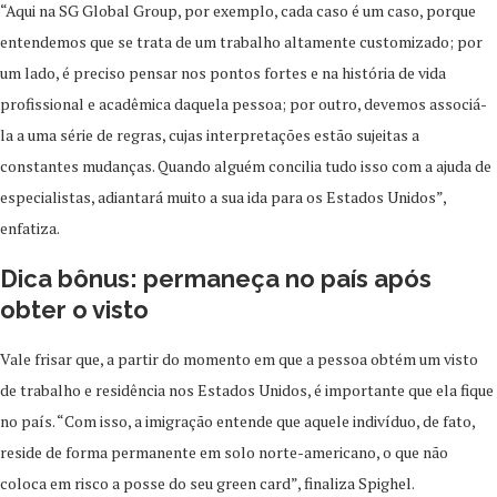
“Aqui na SG Global Group, por exemplo, cada caso é um caso, porque
entendemos que se trata de um trabalho altamente customizado; por
um lado, é preciso pensar nos pontos fortes e na história de vida
profissional e acadêmica daquela pessoa; por outro, devemos associá-
la a uma série de regras, cujas interpretações estão sujeitas a
constantes mudanças. Quando alguém concilia tudo isso com a ajuda de
especialistas, adiantará muito a sua ida para os Estados Unidos”,
enfatiza.
Dica bônus: permaneça no país após
obter o visto
Vale frisar que, a partir do momento em que a pessoa obtém um visto
de trabalho e residência nos Estados Unidos, é importante que ela fique
no país. “Com isso, a imigração entende que aquele indivíduo, de fato,
reside de forma permanente em solo norte-americano, o que não
coloca em risco a posse do seu green card”, finaliza Spighel.