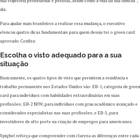
sua trajetória profissional e pessoal, assim como a vida da sua família”,
diz.
Para ajudar mais brasileiros a realizar essa mudança, o executivo
elencou quatro dicas fundamentais para quem deseja ter o green card
aprovado. Confira:
Escolha o visto adequado para a sua
situação
Basicamente, os quatro tipos de visto que permitem a residência e
trabalho permanente nos Estados Unidos são: EB-1, categoria de green
card para indivíduos com habilidades extraordinárias em suas
profissões; EB-2 NIW, para indivíduos com grau acadêmico avançado e
considerados especialistas nas suas profissões; e EB-5, para
investidores de alto porte na criação de empregos para americanos.
Spighel reforça que compreender com clareza as diferenças entre cada