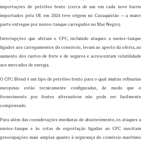
importações de petróleo bruto (cerca de um em cada nove barris
importados pela UE em 2024 teve origem no Cazaquistão — a maior
parte entregue por navios-tanque carregados no Mar Negro).
Interrupções que afetam o CPC, incluindo ataques a navios-tanque
ligados aos carregamentos do consórcio, levam ao aperto da oferta, ao
aumento dos custos de frete e de seguros e acrescentam volatilidade
aos mercados de energia.
O CPC Blend é um tipo de petróleo bruto para o qual muitas refinarias
europeias estão tecnicamente configuradas, de modo que o
fornecimento por fontes alternativas não pode ser facilmente
compensado.
Para além das considerações imediatas de abastecimento, os ataques a
navios-tanque e às rotas de exportação ligadas ao CPC suscitam
preocupações mais amplas quanto à segurança do comércio marítimo