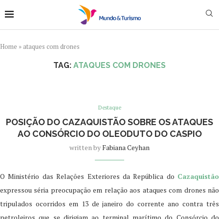
Home
»
ataques com drones
TAG:
ATAQUES COM DRONES
Destaque
POSIÇÃO DO CAZAQUISTÃO SOBRE OS ATAQUES
AO CONSÓRCIO DO OLEODUTO DO CASPIO
written by
Fabiana Ceyhan
O Ministério das Relações Exteriores da República do
Cazaquistão
expressоu séria preocupação em relação aos ataques com drones não
tripulados ocorridos em 13 de janeiro do corrente ano contra três
petroleiros que se dirigiam ao terminal marítimo do Consórcio do