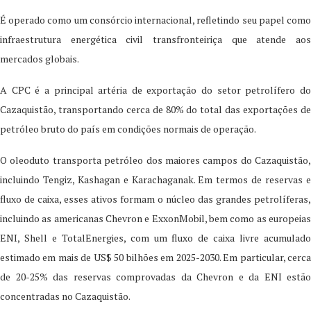
É operado como um consórcio internacional, refletindo seu papel como
infraestrutura energética civil transfronteiriça que atende aos
mercados globais.
A CPC é a principal artéria de exportação do setor petrolífero do
Cazaquistão, transportando cerca de 80% do total das exportações de
petróleo bruto do país em condições normais de operação.
O oleoduto transporta petróleo dos maiores campos do Cazaquistão,
incluindo Tengiz, Kashagan e Karachaganak. Em termos de reservas e
fluxo de caixa, esses ativos formam o núcleo das grandes petrolíferas,
incluindo as americanas Chevron e ExxonMobil, bem como as europeias
ENI, Shell e TotalEnergies, com um fluxo de caixa livre acumulado
estimado em mais de US$ 50 bilhões em 2025-2030. Em particular, cerca
de 20-25% das reservas comprovadas da Chevron e da ENI estão
concentradas no Cazaquistão.