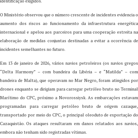
identificação exigidos.
O Ministério observou que o número crescente de incidentes evidencia o
aumento dos riscos ao funcionamento da infraestrutura energética
internacional e apelou aos parceiros para uma cooperação estreita na
elaboração de medidas conjuntas destinadas a evitar a ocorrência de
incidentes semelhantes no futuro.
Em 13 de janeiro de 2026, vários navios petroleiros (os navios gregos
“Delta Harmony” – com bandeira da Libéria – e “Matilda” – com
bandeira de Malta), que operavam no Mar Negro, foram atingidos por
drones enquanto se dirigiam para carregar petróleo bruto no Terminal
Marítimo do CPC, próximo a Novorossiysk. As embarcações estavam
programadas para carregar petróleo bruto de origem cazaque,
transportado por meio do CPC, o principal oleoduto de exportação do
Cazaquistão. Os ataques resultaram em danos relatados aos navios,
embora não tenham sido registradas vítimas.