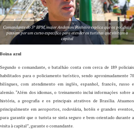
Comandante do 5º BPM, major Anderson Pinheiro explica que os policiais
passam por um curso específico para atender os turistas que visitam a
capital
Boina azul
Segundo o comandante, o batalhão conta com cerca de 189 policiais
habilitados para o policiamento turístico, sendo aproximadamente 70
bilíngues, com atendimento em inglês, espanhol, francês, russo e
alemão. “Além dos idiomas, o treinamento inclui informações sobre a
história, a geografia e os principais atrativos de Brasília. Atuamos
principalmente em aeroportos, rodoviária, hotéis e grandes eventos,
para garantir que o turista se sinta seguro e bem-orientado durante a
visita à capital”, garante o comandante.