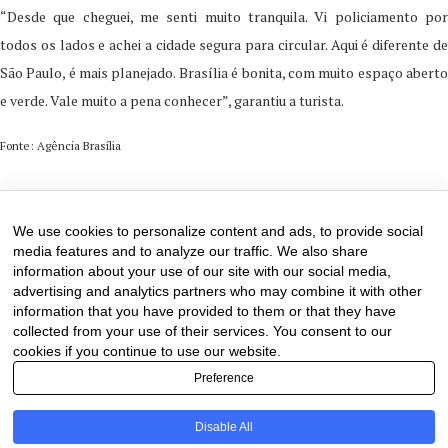
“Desde que cheguei, me senti muito tranquila. Vi policiamento por
todos os lados e achei a cidade segura para circular. Aqui é diferente de
São Paulo, é mais planejado. Brasília é bonita, com muito espaço aberto
e verde. Vale muito a pena conhecer”, garantiu a turista.
Fonte: Agência Brasília
29 de December de 2025
0 comments
We use cookies to personalize content and ads, to provide social
media features and to analyze our traffic. We also share
information about your use of our site with our social media,
advertising and analytics partners who may combine it with other
information that you have provided to them or that they have
collected from your use of their services. You consent to our
cookies if you continue to use our website.
Preference
Disable All