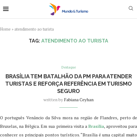
Home
»
atendimento ao turista
TAG:
ATENDIMENTO AO TURISTA
Destaque
BRASÍLIA TEM BATALHÃO DA PM PARA ATENDER
TURISTAS E REFORÇA REFERÊNCIA EM TURISMO
SEGURO
written by
Fabiana Ceyhan
O português Venâncio da Silva mora na região de Flandres, perto de
Bruxelas, na Bélgica. Em sua primeira visita a
Brasília
, aproveitou par
conhecer os principais pontos turísticos. “Brasília é uma capital muito