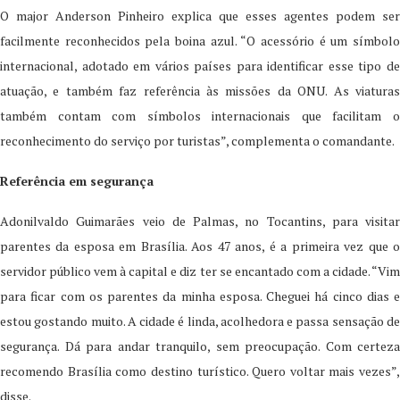
O major Anderson Pinheiro explica que esses agentes podem ser
facilmente reconhecidos pela boina azul. “O acessório é um símbolo
internacional, adotado em vários países para identificar esse tipo de
atuação, e também faz referência às missões da ONU. As viaturas
também contam com símbolos internacionais que facilitam o
reconhecimento do serviço por turistas”, complementa o comandante.
Referência em segurança
Adonilvaldo Guimarães veio de Palmas, no Tocantins, para visitar
parentes da esposa em Brasília. Aos 47 anos, é a primeira vez que o
servidor público vem à capital e diz ter se encantado com a cidade. “Vim
para ficar com os parentes da minha esposa. Cheguei há cinco dias e
estou gostando muito. A cidade é linda, acolhedora e passa sensação de
segurança. Dá para andar tranquilo, sem preocupação. Com certeza
recomendo Brasília como destino turístico. Quero voltar mais vezes”,
disse.