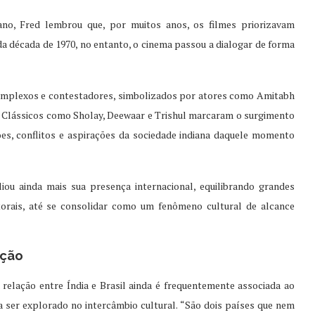
iano, Fred lembrou que, por muitos anos, os filmes priorizavam
da década de 1970, no entanto, o cinema passou a dialogar de forma
mplexos e contestadores, simbolizados por atores como Amitabh
. Clássicos como Sholay, Deewaar e Trishul marcaram o surgimento
ções, conflitos e aspirações da sociedade indiana daquele momento
iou ainda mais sua presença internacional, equilibrando grandes
utorais, até se consolidar como um fenômeno cultural de alcance
ução
relação entre Índia e Brasil ainda é frequentemente associada ao
 ser explorado no intercâmbio cultural. “São dois países que nem