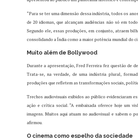
“Para se ter uma dimensão dessa indústria, todos os anos
de 20 idiomas, que alcançam audiências não só em tod
Segundo ele, essas produções, em conjunto, atraem bilh
consolidando a Índia como a maior potência mundial do c
Muito além de Bollywood
Durante a apresentação, Fred Ferreira fez questão de de
Trata-se, na verdade, de uma indústria plural, formad
produções que refletem as transformações sociais, polític
Trechos audiovisuais exibidos ao público evidenciaram e
ação e crítica social. “A embaixada oferece hoje um v
imagens. Muitos aqui atuam no audiovisual e sabem o po
afirmou.
O cinema como espelho da sociedade