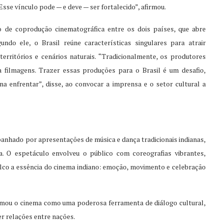
sse vínculo pode — e deve — ser fortalecido”, afirmou.
 de coprodução cinematográfica entre os dois países, que abre
ndo ele, o Brasil reúne características singulares para atrair
territórios e cenários naturais. “Tradicionalmente, os produtores
 filmagens. Trazer essas produções para o Brasil é um desafio,
na enfrentar”, disse, ao convocar a imprensa e o setor cultural a
anhado por apresentações de música e dança tradicionais indianas,
ia. O espetáculo envolveu o público com coreografias vibrantes,
alco a essência do cinema indiano: emoção, movimento e celebração
rmou o cinema como uma poderosa ferramenta de diálogo cultural,
r relações entre nações.