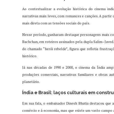
Ao contextualizar a evolução histórica do cinema ind
narrativas mais leves, com romances e canções. A partir 
mais direta com as tensões sociais do país.
Nesse período, ganharam destaque personagens mais co
Bachchan, em roteiros assinados pela dupla Salim–Javed
do chamado “herói rebelde”, figura que refletia frustra
histórico.
Já nas décadas de 1990 e 2000, o cinema da Índia ampl
produções comerciais, narrativas familiares e obras a
planetário.
Índia e Brasil: laços culturais em constr
Em sua fala, o embaixador Dinesh Bhatia destacou que a 
comércio e à economia, mas que existe um vasto campo a