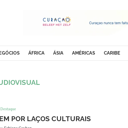
EGÓCIOS
ÁFRICA
ÁSIA
AMÉRICAS
CARIBE
UDIOVISUAL
Destaque
UNEM POR LAÇOS CULTURAIS
 by
Fabiana Ceyhan