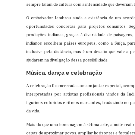
sempre falam de cultura com a intensidade que deveriam. E
O embaixador lembrou ainda a existência de um acordo
oportunidades concretas para projetos conjuntos. Segu
produções indianas, graças à diversidade de paisagens, 
indianos escolhem países europeus, como a Suíça, para
inclusive pela distância, mas é um desafio que vale a pe
ajudarem na divulgação dessa possibilidade.
Música, dança e celebração
A celebração foi encerrada com um jantar especial, acomp
interpretadas por artistas profissionais vindos da Índ
figurinos coloridos e ritmos marcantes, traduzindo no p
da vida.
Mais do que uma homenagem à sétima arte, a noite reafi
capaz de aproximar povos, ampliar horizontes e fortalece