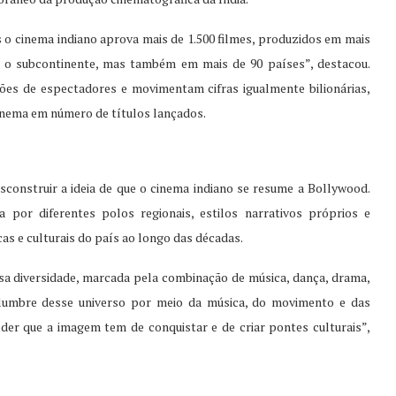
 o cinema indiano aprova mais de 1.500 filmes, produzidos em mais
o o subcontinente, mas também em mais de 90 países”, destacou.
ões de espectadores e movimentam cifras igualmente bilionárias,
inema em número de títulos lançados.
sconstruir a ideia de que o cinema indiano se resume a Bollywood.
a por diferentes polos regionais, estilos narrativos próprios e
as e culturais do país ao longo das décadas.
ssa diversidade, marcada pela combinação de música, dança, drama,
islumbre desse universo por meio da música, do movimento e das
der que a imagem tem de conquistar e de criar pontes culturais”,