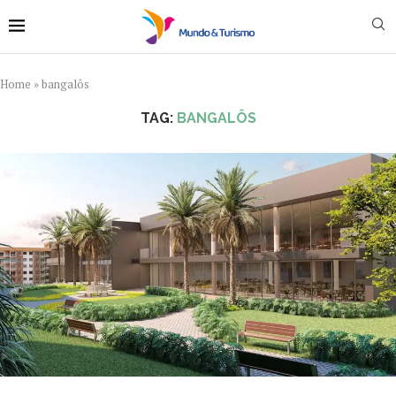
Home
»
bangalôs
TAG:
BANGALÔS