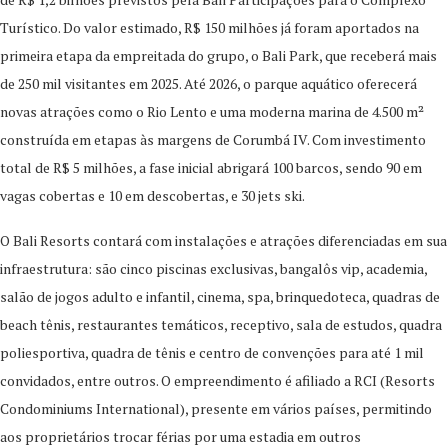
Turístico. Do valor estimado, R$ 150 milhões já foram aportados na
primeira etapa da empreitada do grupo, o Bali Park, que receberá mais
de 250 mil visitantes em 2025. Até 2026, o parque aquático oferecerá
novas atrações como o Rio Lento e uma moderna marina de 4.500 m²
construída em etapas às margens de Corumbá IV. Com investimento
total de R$ 5 milhões, a fase inicial abrigará 100 barcos, sendo 90 em
vagas cobertas e 10 em descobertas, e 30 jets ski.
O Bali Resorts contará com instalações e atrações diferenciadas em sua
infraestrutura: são cinco piscinas exclusivas, bangalôs vip, academia,
salão de jogos adulto e infantil, cinema, spa, brinquedoteca, quadras de
beach tênis, restaurantes temáticos, receptivo, sala de estudos, quadra
poliesportiva, quadra de tênis e centro de convenções para até 1 mil
convidados, entre outros. O empreendimento é afiliado a RCI (Resorts
Condominiums International), presente em vários países, permitindo
aos proprietários trocar férias por uma estadia em outros