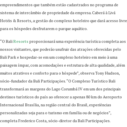
empreendimentos que também estão cadastrados no programa de
sistema de intercâmbio de propriedade da empresa. Caberá à Livá
Hotéis & Resorts, a gestão do complexo hoteleiro que dará acesso livre
para os hóspedes desfrutarem o parque aquático.
“O Bali
Resorts
proporcionará uma experiência turística completa aos
nossos visitantes, que poderão usufruir das atrações oferecidas pelo
Bali Park e hospedar-se em um complexo hoteleiro em meio à uma
paisagem ímpar, com acomodações e estrutura de alta qualidade, além
muitos atrativos e conforto para o hóspede”, observa Tony Hudson,
sócio-fundador da Bali Participações. “O Complexo Turístico Bali
transformará as margens do Lago Corumbá IV em um dos principais
destinos turísticos do país ao oferecer a apenas 80 km do Aeroporto
Internacional Brasília, na região central do Brasil, experiências
personalizadas seja para o turismo em família ou de negócios”,
completa Frederico Costa, sócio-diretor da Bali Participações.