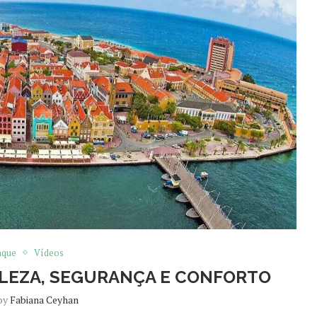
aque
Vídeos
LEZA, SEGURANÇA E CONFORTO
 by
Fabiana Ceyhan