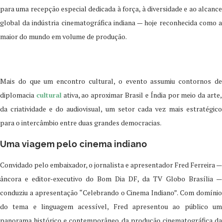
para uma recepção especial dedicada à força, à diversidade e ao alcance
global da indústria cinematográfica indiana — hoje reconhecida como a
maior do mundo em volume de produção.
Mais do que um encontro cultural, o evento assumiu contornos de
diplomacia
cultural
ativa, ao aproximar Brasil e Índia por meio da arte
da criatividade e do audiovisual, um setor cada vez mais estratégico
para o intercâmbio entre duas grandes democracias.
Uma viagem pelo cinema indiano
Convidado pelo embaixador, o jornalista e apresentador Fred Ferreira —
âncora e editor-executivo do Bom Dia DF, da TV Globo Brasília —
conduziu a apresentação “Celebrando o Cinema Indiano”. Com domínio
do tema e linguagem acessível, Fred apresentou ao público um
panorama histórico e contemporâneo da produção cinematográfica da