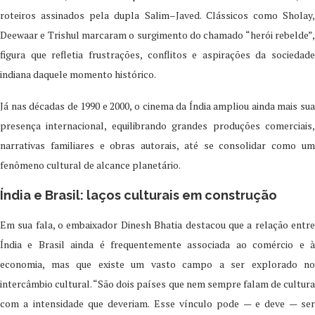
roteiros assinados pela dupla Salim–Javed. Clássicos como Sholay,
Deewaar e Trishul marcaram o surgimento do chamado “herói rebelde”,
figura que refletia frustrações, conflitos e aspirações da sociedade
indiana daquele momento histórico.
Já nas décadas de 1990 e 2000, o cinema da Índia ampliou ainda mais sua
presença internacional, equilibrando grandes produções comerciais,
narrativas familiares e obras autorais, até se consolidar como um
fenômeno cultural de alcance planetário.
Índia e Brasil: laços culturais em construção
Em sua fala, o embaixador Dinesh Bhatia destacou que a relação entre
Índia e Brasil ainda é frequentemente associada ao comércio e à
economia, mas que existe um vasto campo a ser explorado no
intercâmbio cultural. “São dois países que nem sempre falam de cultura
com a intensidade que deveriam. Esse vínculo pode — e deve — ser