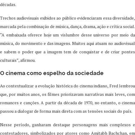
décadas.
Trechos audiovisuais exibidos ao público evidenciaram essa diversidade,
marcada pela combinação de música, dança, drama, ação e crítica social.
“A embaixada oferece hoje um vislumbre desse universo por meio da
música, do movimento e das imagens. Muitos aqui atuam no audiovisual
e sabem o poder que a imagem tem de conquistar e de criar pontes
culturais”, afirmou.
O cinema como espelho da sociedade
Ao contextualizar a evolução histórica do cinema indiano, Fred lembrou
que, por muitos anos, os filmes priorizavam narrativas mais leves, com
romances e canções. A partir da década de 1970, no entanto, o cinema
passou a dialogar de forma mais direta com as tensões sociais do país.
Nesse período, ganharam destaque personagens mais complexos e
contestadores, simbolizados por atores como Amitabh Bachchan, em