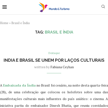
Home
»
Brasil e Índia
TAG:
BRASIL E ÍNDIA
Destaque
INDIA E BRASIL SE UNEM POR LAÇOS CULTURAIS
written by
Fabiana Ceyhan
A
Embaixada da Índia
no Brasil foi cenário, na noite desta quarta-feir
(28), de uma celebração que colocou os holofotes sobre uma das
manifestações culturais mais influentes do país asiático: o cinema. A
iniciativa partiu do embaixador Dinesh Bhatia, que reuniu convidados