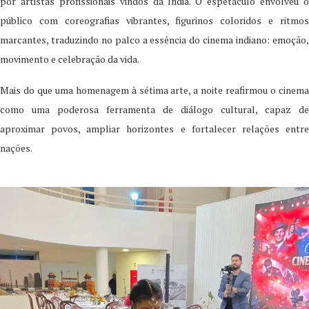
por artistas profissionais vindos da Índia. O espetáculo envolveu o
público com coreografias vibrantes, figurinos coloridos e ritmos
marcantes, traduzindo no palco a essência do cinema indiano: emoção,
movimento e celebração da vida.
Mais do que uma homenagem à sétima arte, a noite reafirmou o cinema
como uma poderosa ferramenta de diálogo cultural, capaz de
aproximar povos, ampliar horizontes e fortalecer relações entre
nações.