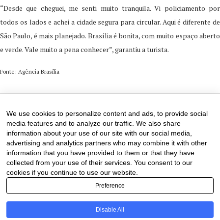
“Desde que cheguei, me senti muito tranquila. Vi policiamento por
todos os lados e achei a cidade segura para circular. Aqui é diferente de
São Paulo, é mais planejado. Brasília é bonita, com muito espaço aberto
e verde. Vale muito a pena conhecer”, garantiu a turista.
Fonte: Agência Brasília
29 de December de 2025
0 comments
We use cookies to personalize content and ads, to provide social
media features and to analyze our traffic. We also share
information about your use of our site with our social media,
advertising and analytics partners who may combine it with other
information that you have provided to them or that they have
collected from your use of their services. You consent to our
cookies if you continue to use our website.
Preference
Disable All