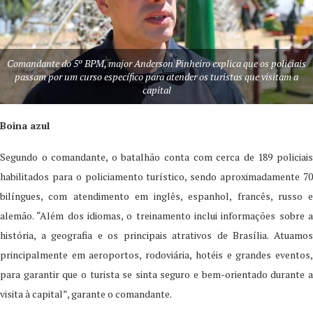
Comandante do 5º BPM, major Anderson Pinheiro explica que os policiais
passam por um curso específico para atender os turistas que visitam a
capital
Boina azul
Segundo o comandante, o batalhão conta com cerca de 189 policiais
habilitados para o policiamento turístico, sendo aproximadamente 70
bilíngues, com atendimento em inglês, espanhol, francês, russo e
alemão. “Além dos idiomas, o treinamento inclui informações sobre a
história, a geografia e os principais atrativos de Brasília. Atuamos
principalmente em aeroportos, rodoviária, hotéis e grandes eventos,
para garantir que o turista se sinta seguro e bem-orientado durante a
visita à capital”, garante o comandante.