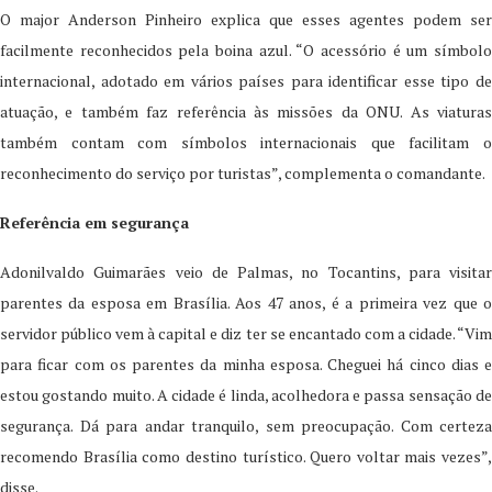
O major Anderson Pinheiro explica que esses agentes podem ser
facilmente reconhecidos pela boina azul. “O acessório é um símbolo
internacional, adotado em vários países para identificar esse tipo de
atuação, e também faz referência às missões da ONU. As viaturas
também contam com símbolos internacionais que facilitam o
reconhecimento do serviço por turistas”, complementa o comandante.
Referência em segurança
Adonilvaldo Guimarães veio de Palmas, no Tocantins, para visitar
parentes da esposa em Brasília. Aos 47 anos, é a primeira vez que o
servidor público vem à capital e diz ter se encantado com a cidade. “Vim
para ficar com os parentes da minha esposa. Cheguei há cinco dias e
estou gostando muito. A cidade é linda, acolhedora e passa sensação de
segurança. Dá para andar tranquilo, sem preocupação. Com certeza
recomendo Brasília como destino turístico. Quero voltar mais vezes”,
disse.