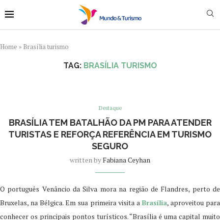
Home
»
Brasília turismo
TAG:
BRASÍLIA TURISMO
Destaque
BRASÍLIA TEM BATALHÃO DA PM PARA ATENDER
TURISTAS E REFORÇA REFERÊNCIA EM TURISMO
SEGURO
written by
Fabiana Ceyhan
O português Venâncio da Silva mora na região de Flandres, perto de
Bruxelas, na Bélgica. Em sua primeira visita a
Brasília
, aproveitou par
conhecer os principais pontos turísticos. “Brasília é uma capital muito