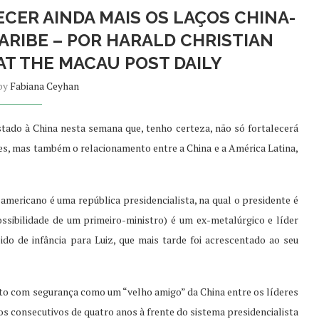
ECER AINDA MAIS OS LAÇOS CHINA-
CARIBE – POR HARALD CHRISTIAN
AT THE MACAU POST DAILY
 by
Fabiana Ceyhan
tado à China nesta semana que, tenho certeza, não só fortalecerá
íses, mas também o relacionamento entre a China e a América Latina,
-americano é uma república presidencialista, na qual o presidente é
possibilidade de um primeiro-ministro) é um ex-metalúrgico e líder
o de infância para Luiz, que mais tarde foi acrescentado ao seu
ito com segurança como um “velho amigo” da China entre os líderes
s consecutivos de quatro anos à frente do sistema presidencialista