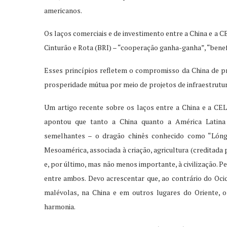
americanos.
Os laços comerciais e de investimento entre a China e a 
Cinturão e Rota (BRI) – “cooperação ganha-ganha”, “bene
Esses princípios refletem o compromisso da China de p
prosperidade mútua por meio de projetos de infraestrutur
Um artigo recente sobre os laços entre a China e a CEL
apontou que tanto a China quanto a América Latina
semelhantes – o dragão chinês conhecido como “Lón
Mesoamérica, associada à criação, agricultura (creditada
e, por último, mas não menos importante, à civilização.
entre ambos. Devo acrescentar que, ao contrário do Ocid
malévolas, na China e em outros lugares do Oriente, 
harmonia.