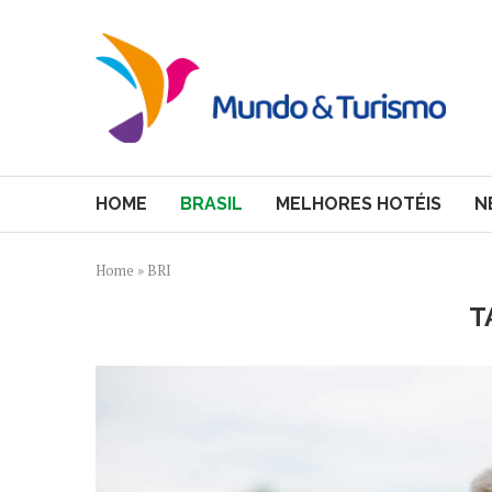
HOME
BRASIL
MELHORES HOTÉIS
N
Home
»
BRI
T