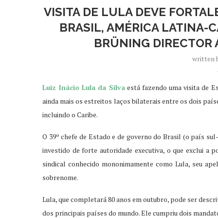
VISITA DE LULA DEVE FORTAL
BRASIL, AMÉRICA LATINA-
BRÜNING DIRECTOR 
written
Luiz Inácio Lula da Silva
está fazendo uma visita de Es
ainda mais os estreitos laços bilaterais entre os dois pa
incluindo o Caribe.
O 39º chefe de Estado e de governo do Brasil (o país sul
investido de forte autoridade executiva, o que exclui a 
sindical conhecido mononimamente como Lula, seu apelid
sobrenome.
Lula, que completará 80 anos em outubro, pode ser descr
dos principais países do mundo. Ele cumpriu dois mandato