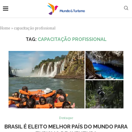
Home
»
capacitação profissional
TAG:
CAPACITAÇÃO PROFISSIONAL
Destaque
BRASIL É ELEITO MELHOR PAÍS DO MUNDO PARA