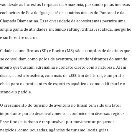
vão desde as florestas tropicais da Amazônia, passando pelas imensas
cachoeiras de Foz do Iguaçu até os cenários únicos do Pantanal e da
Chapada Diamantina. Essa diversidade de ecossistemas permite uma
ampla gama de atividades, incluindo rafting, trilhas, escalada, mergulho
e surfe, entre outros.
Cidades como Brotas (SP) e Bonito (MS) são exemplos de destinos que
se consolidam como polos de aventura, atraindo visitantes do mundo
inteiro que buscam adrenalina e contato direto com a natureza. Além
disso, a costa brasileira, com mais de 7.000 km de litoral, é um prato
cheio para os praticantes de esportes aquáticos, como o kitesurf e o
stand-up paddle.
O crescimento do turismo de aventura no Brasil tem sido um fator
importante para o desenvolvimento econômico em diversas regiões.
Esse tipo de turismo é responsável por movimentar pequenos
negócios, como pousadas, agências de turismo locais, guias