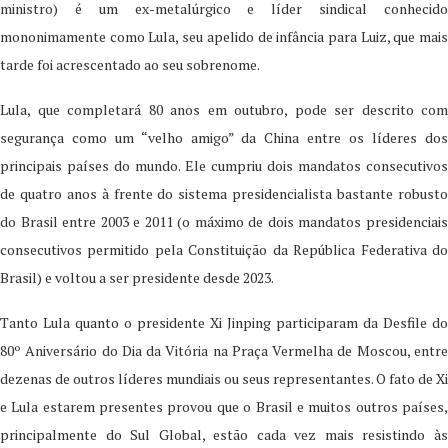
ministro) é um ex-metalúrgico e líder sindical conhecido
mononimamente como Lula, seu apelido de infância para Luiz, que mais
tarde foi acrescentado ao seu sobrenome.
Lula, que completará 80 anos em outubro, pode ser descrito com
segurança como um “velho amigo” da China entre os líderes dos
principais países do mundo. Ele cumpriu dois mandatos consecutivos
de quatro anos à frente do sistema presidencialista bastante robusto
do Brasil entre 2003 e 2011 (o máximo de dois mandatos presidenciais
consecutivos permitido pela Constituição da República Federativa do
Brasil) e voltou a ser presidente desde 2023.
Tanto Lula quanto o presidente Xi Jinping participaram da Desfile do
80º Aniversário do Dia da Vitória na Praça Vermelha de Moscou, entre
dezenas de outros líderes mundiais ou seus representantes. O fato de Xi
e Lula estarem presentes provou que o Brasil e muitos outros países,
principalmente do Sul Global, estão cada vez mais resistindo às