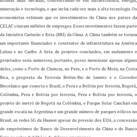
últimas duas décadas, concentrando-se em infraestrutura, energia,
mineração e tecnologia, o que inclui cada vez mais a alta tecnologia. Os
economistas estimam que os investimentos da China nos países da
CELAC criaram milhões de empregos. Esses investimentos fazem parte
da Iniciativa Cinturão e Rota (BRI) da China. A China também se tornou
um importante financiador e construtor de infraestrutura na América
Latina e no Caribe. A lista de projetos concluídos, em andamento e
projetados seria numerosa, portanto, posso mencionar apenas alguns
deles, como o Porto de Chancay, no Peru, e o Porto de Moín, na Costa
Rica, a proposta da Ferrovia Belém-Rio de Janeiro e o Corredor
Bioceânico que conecta o Brasil, o Peru e a Bolívia por ferrovia, Bogotá,
Colômbia, Peru e Bolívia por ferrovia, Peru e Bolívia por ferrovia, o
projeto do metrô de Bogotá na Colômbia, o Parque Solar Cauchari em
grande escala na Argentina e um grande número de parques eólicos no
Brasil, as redes 5G da Huawei apesar da pressão dos EUA, a concessão
de empréstimos do Banco de Desenvolvimento da China e do Banco