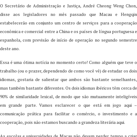
O Secretário de Administração e Justiça, André Cheong Weng Chon,
disse aos legisladores no mês passado que Macau e Hengqin
estabelecerão em conjunto um centro de serviços para a cooperação
econômica e comercial entre a China e os países de língua portuguesa e
espanhola, com previsão de início de operação no segundo semestre
deste ano.
Essa é uma ótima notícia no momento certo! Como alguém que teve o
trabalho (ou o prazer, dependendo de como você vê) de estudar os dois
idiomas, gostaria de salientar que ambos são bastante semelhantes,
mas também bastante diferentes. Os dois idiomas ibéricos têm cerca de
90% de similaridade lexical, de modo que são mutuamente inteligíveis
em grande parte. Vamos esclarecer o que está em jogo aqui –
comunicação prática para facilitar o comércio, o investimento e a
cooperação, pois não estamos buscando a grandeza literária aqui.
As escolas e universidades de Macau não devem perder tempo a criar