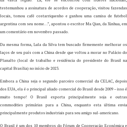
testemunhou a assinatura de acordos de cooperação, visitou fazendas
locais, tomou café costarriquenho e ganhou uma camisa de futebol
argentina com seu nome…”, apontou o escritor Ma Qian, da Xinhua, em
um comentário em novembro passado.
Da mesma forma, Lula da Silva tem buscado firmemente melhorar os
laços de seu país com a China desde que voltou a morar no Palácio do
Planalto (local de trabalho e residência do presidente do Brasil na
capital Brasília) no início de 2023.
Embora a China seja o segundo parceiro comercial da CELAC, depois
dos EUA, ela é o principal aliado comercial do Brasil desde 2009 – isso é
muito tempo! O Brasil exporta principalmente soja e outras
commodities primárias para a China, enquanto esta última envia
principalmente produtos industriais para seu amigo sul-americano.
O Brasil é um dos 10 membros do Fórum de Cooperação Econômica e