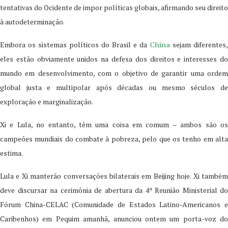
tentativas do Ocidente de impor políticas globais, afirmando seu direito
à autodeterminação.
Embora os sistemas políticos do Brasil e da
China
sejam diferentes,
eles estão obviamente unidos na defesa dos direitos e interesses do
mundo em desenvolvimento, com o objetivo de garantir uma ordem
global justa e multipolar após décadas ou mesmo séculos de
exploração e marginalização.
Xi e Lula, no entanto, têm uma coisa em comum – ambos são os
campeões mundiais do combate à pobreza, pelo que os tenho em alta
estima.
Lula e Xi manterão conversações bilaterais em Beijing hoje. Xi também
deve discursar na cerimônia de abertura da 4ª Reunião Ministerial do
Fórum China-CELAC (Comunidade de Estados Latino-Americanos e
Caribenhos) em Pequim amanhã, anunciou ontem um porta-voz do