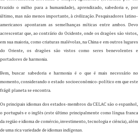
trazido o milho para a humanidade), aprendizado, sabedoria e, por
último, mas não menos importante, à civilização. Pesquisadores latino-
americanos apontaram as semelhanças míticas entre ambos. Devo
acrescentar que, ao contrário do Ocidente, onde os dragões são vistos,
em sua maioria, como criaturas malévolas, na China e em outros lugares
do Oriente, os dragões são vistos como seres benevolentes e
portadores de harmonia.
Bem, buscar sabedoria e harmonia é o que é mais necessário no
momento, considerando o estado socioeconômico-político em que este
frágil planeta se encontra.
Os principais idiomas dos estados-membros da CELAC são o espanhol,
o português e o inglês (este último principalmente como língua franca
da região e idioma de comércio, investimento, tecnologia e ciência), além
de uma rica variedade de idiomas indígenas.