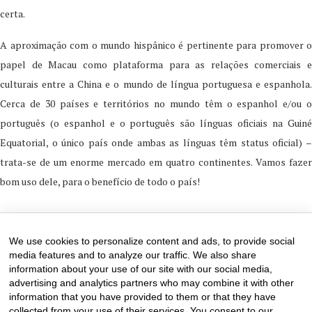
certa.
A aproximação com o mundo hispânico é pertinente para promover o
papel de Macau como plataforma para as relações comerciais e
culturais entre a China e o mundo de língua portuguesa e espanhola.
Cerca de 30 países e territórios no mundo têm o espanhol e/ou o
português (o espanhol e o português são línguas oficiais na Guiné
Equatorial, o único país onde ambas as línguas têm status oficial) –
trata-se de um enorme mercado em quatro continentes. Vamos fazer
bom uso dele, para o benefício de todo o país!
13 de May de 2025
0 comments
We use cookies to personalize content and ads, to provide social
media features and to analyze our traffic. We also share
information about your use of our site with our social media,
advertising and analytics partners who may combine it with other
information that you have provided to them or that they have
collected from your use of their services. You consent to our