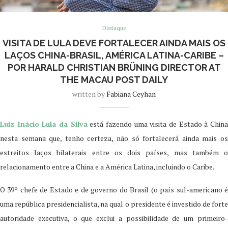
Destaque
VISITA DE LULA DEVE FORTALECER AINDA MAIS OS
LAÇOS CHINA-BRASIL, AMÉRICA LATINA-CARIBE –
POR HARALD CHRISTIAN BRÜNING DIRECTOR AT
THE MACAU POST DAILY
written by
Fabiana Ceyhan
Luiz Inácio Lula da Silva
está fazendo uma visita de Estado à Chin
nesta semana que, tenho certeza, não só fortalecerá ainda mais os
estreitos laços bilaterais entre os dois países, mas também o
relacionamento entre a China e a América Latina, incluindo o Caribe.
O 39º chefe de Estado e de governo do Brasil (o país sul-americano é
uma república presidencialista, na qual o presidente é investido de forte
autoridade executiva, o que exclui a possibilidade de um primeiro-