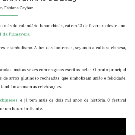
 by
Fabiana Ceyhan
o mês do calendário lunar chinês, cai em 12 de fevereiro deste ano.
l da Primavera
.
res e simbolismo. A luz das lanternas, segundo a cultura chinesa,
radas, muitas vezes com enigmas escritos nelas. O prato principal
as de arroz glutinoso recheadas, que simbolizam união e felicidade.
o também animam as celebrações.
chineses
, e já tem mais de dois mil anos de história. O festival
or um futuro brilhante.