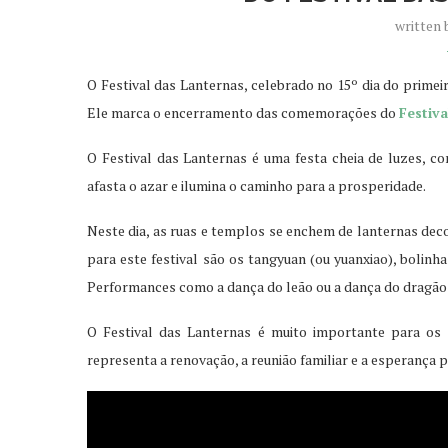
written
O Festival das Lanternas, celebrado no 15º dia do primeir
Ele marca o encerramento das comemorações do
Festiva
O Festival das Lanternas é uma festa cheia de luzes, co
afasta o azar e ilumina o caminho para a prosperidade.
Neste dia, as ruas e templos se enchem de lanternas deco
para este festival são os tangyuan (ou yuanxiao), bolinh
Performances como a dança do leão ou a dança do dragã
O Festival das Lanternas é muito importante para os
representa a renovação, a reunião familiar e a esperança p