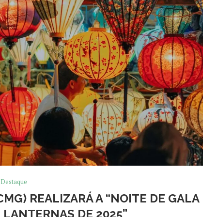
Destaque
CMG) REALIZARÁ A “NOITE DE GALA
S LANTERNAS DE 2025”