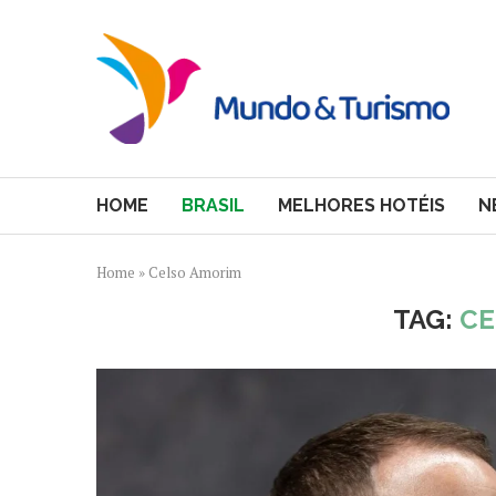
HOME
BRASIL
MELHORES HOTÉIS
N
Home
»
Celso Amorim
TAG:
CE