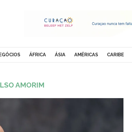
EGÓCIOS
ÁFRICA
ÁSIA
AMÉRICAS
CARIBE
LSO AMORIM