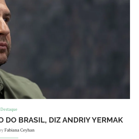
Destaque
O DO BRASIL, DIZ ANDRIY YERMAK
 by
Fabiana Ceyhan