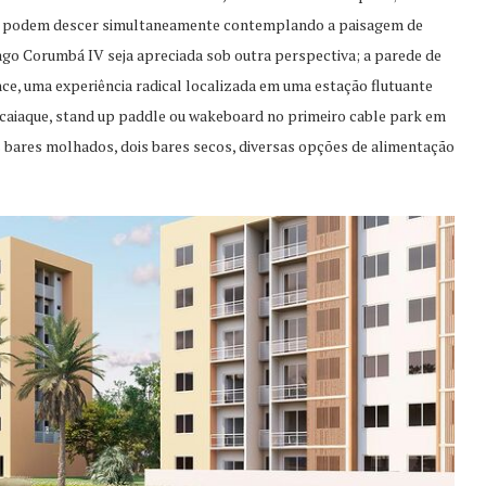
as podem descer simultaneamente contemplando a paisagem de
Lago Corumbá IV seja apreciada sob outra perspectiva; a parede de
ce, uma experiência radical localizada em uma estação flutuante
o caiaque, stand up paddle ou wakeboard no primeiro cable park em
 bares molhados, dois bares secos, diversas opções de alimentação