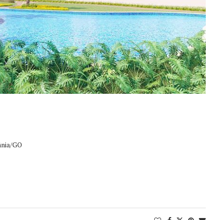
ânia/GO