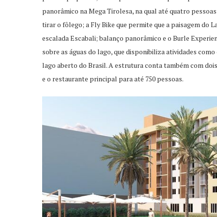
panorâmico na Mega Tirolesa, na qual até quatro pesso
tirar o fôlego; a Fly Bike que permite que a paisagem do 
escalada Escabali; balanço panorâmico e o Burle Experien
sobre as águas do lago, que disponibiliza atividades com
lago aberto do Brasil. A estrutura conta também com dois
e o restaurante principal para até 750 pessoas.