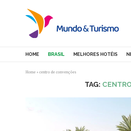
HOME
BRASIL
MELHORES HOTÉIS
N
Home
»
centro de convenções
TAG:
CENTRO