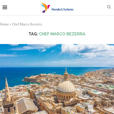
Home
»
Chef Marco Bezerra
TAG:
CHEF MARCO BEZERRA