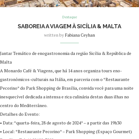
Destaque
SABOREIA A VIAGEM À SICÍLIA & MALTA
written by
Fabiana Ceyhan
Jantar Temático de enogastronomia da região Sicília & República de
Malta
A Monardo Café & Viagens, que há 14 anos organiza tours eno-
gastronômicos-culturais na Itália, em parceria com o *Restaurante
Pecorino* do Park Shopping de Brasília, convida você para uma noite
inesquecível dedicada a intensa e rica culinária destas duas ilhas no
centro do Mediterrâneo.
Detalhes do Evento:
• Data: *quarta-feira, 28 de agosto de 2024* – a partir das 19h30
• Local: *Restaurante Pecorino* – Park Shopping (Espaço Gourmet)