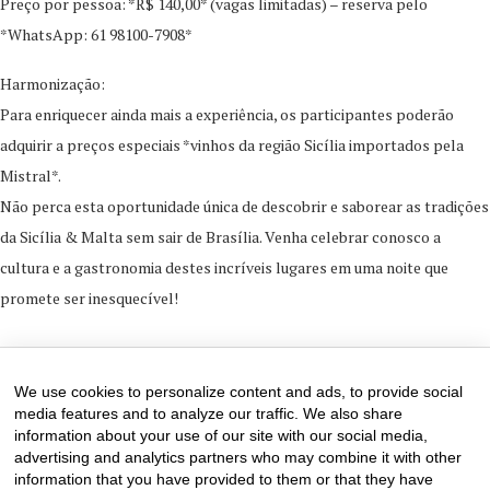
Preço por pessoa: *R$ 140,00* (vagas limitadas) – reserva pelo
*WhatsApp: 61 98100-7908*
Harmonização:
Para enriquecer ainda mais a experiência, os participantes poderão
adquirir a preços especiais *vinhos da região Sicília importados pela
Mistral*.
Não perca esta oportunidade única de descobrir e saborear as tradições
da Sicília & Malta sem sair de Brasília. Venha celebrar conosco a
cultura e a gastronomia destes incríveis lugares em uma noite que
promete ser inesquecível!
20 de August de 2024
0 comments
We use cookies to personalize content and ads, to provide social
media features and to analyze our traffic. We also share
information about your use of our site with our social media,
advertising and analytics partners who may combine it with other
information that you have provided to them or that they have