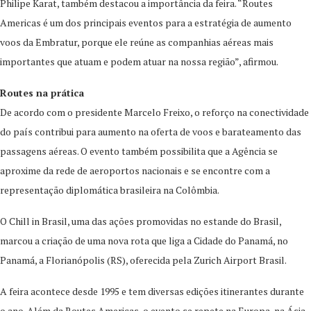
Philipe Karat, também destacou a importância da feira. “Routes
Americas é um dos principais eventos para a estratégia de aumento
voos da Embratur, porque ele reúne as companhias aéreas mais
importantes que atuam e podem atuar na nossa região”, afirmou.
Routes na prática
De acordo com o presidente Marcelo Freixo, o reforço na conectividade
do país contribui para aumento na oferta de voos e barateamento das
passagens aéreas. O evento também possibilita que a Agência se
aproxime da rede de aeroportos nacionais e se encontre com a
representação diplomática brasileira na Colômbia.
O Chill in Brasil, uma das ações promovidas no estande do Brasil,
marcou a criação de uma nova rota que liga a Cidade do Panamá, no
Panamá, a Florianópolis (RS), oferecida pela Zurich Airport Brasil.
A feira acontece desde 1995 e tem diversas edições itinerantes durante
o ano. Além da Routes Americas, o evento se repete na Europa, na Ásia