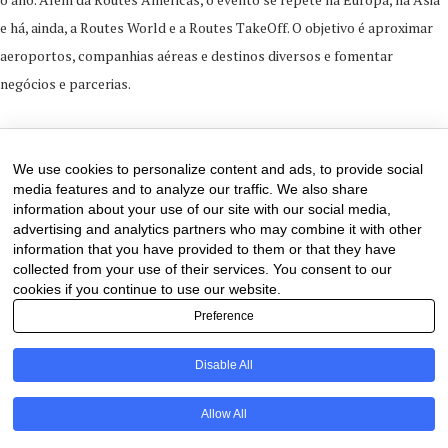
e há, ainda, a Routes World e a Routes TakeOff. O objetivo é aproximar
aeroportos, companhias aéreas e destinos diversos e fomentar
negócios e parcerias.
22 de March de 2024
0 comments
We use cookies to personalize content and ads, to provide social
media features and to analyze our traffic. We also share
information about your use of our site with our social media,
advertising and analytics partners who may combine it with other
information that you have provided to them or that they have
collected from your use of their services. You consent to our
cookies if you continue to use our website.
Preference
Disable All
PT
Allow All