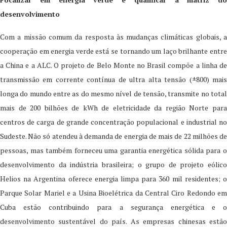
desenvolvimento
Com a missão comum da resposta às mudanças climáticas globais, a
cooperação em energia verde está se tornando um laço brilhante entre
a China e a ALC. O projeto de Belo Monte no Brasil compõe a linha de
transmissão em corrente contínua de ultra alta tensão (±800) mais
longa do mundo entre as do mesmo nível de tensão, transmite no total
mais de 200 bilhões de kWh de eletricidade da região Norte para
centros de carga de grande concentração populacional e industrial no
Sudeste. Não só atendeu à demanda de energia de mais de 22 milhões de
pessoas, mas também forneceu uma garantia energética sólida para o
desenvolvimento da indústria brasileira; o grupo de projeto eólico
Helios na Argentina oferece energia limpa para 360 mil residentes; o
Parque Solar Mariel e a Usina Bioelétrica da Central Ciro Redondo em
Cuba estão contribuindo para a segurança energética e o
desenvolvimento sustentável do país. As empresas chinesas estão