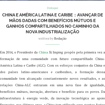
Destaque
CHINA E AMÉRICA LATINA E CARIBE：AVANÇAR DE
MÃOS DADAS COM BENEFÍCIOS MÚTUOS E
GANHOS COMPARTILHADOS NO CAMINHO DA
NOVA INDUSTRIALIZAÇÃO
written by
Redação
Em 2014, o Presidente da
China
Xi Jinping propôs pela primeira vez 
formação de uma comunidade com futuro compartilhado China-
América Latina e Caribe (ALC). Com os esforços conjuntos da China e
dos países latino-americanos e caribenhos, a formação dessa
comunidade tem alcançado constantemente novos resultados, e as
relações China-ALC entraram em uma nova fase de igualdade,
benefícios mútuos, inovação, abertura e benefício para os povos. Da
infraestrutura à energia verde, da inovação tecnológica ao apoio
financeiro, nos últimos anos, a China tem utilizado seus pontos fortes