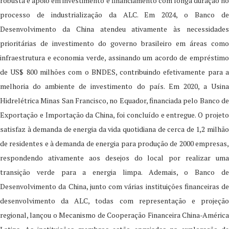
robusta e apoio em investimento e financiamento com longa duração no
processo de industrialização da ALC. Em 2024, o Banco de
Desenvolvimento da China atendeu ativamente às necessidades
prioritárias de investimento do governo brasileiro em áreas como
infraestrutura e economia verde, assinando um acordo de empréstimo
de US$ 800 milhões com o BNDES, contribuindo efetivamente para a
melhoria do ambiente de investimento do país. Em 2020, a Usina
Hidrelétrica Minas San Francisco, no Equador, financiada pelo Banco de
Exportação e Importação da China, foi concluído e entregue. O projeto
satisfaz à demanda de energia da vida quotidiana de cerca de 1,2 milhão
de residentes e à demanda de energia para produção de 2000 empresas,
respondendo ativamente aos desejos do local por realizar uma
transição verde para a energia limpa. Ademais, o Banco de
Desenvolvimento da China, junto com várias instituições financeiras de
desenvolvimento da ALC, todas com representação e projeção
regional, lançou o Mecanismo de Cooperação Financeira China-América