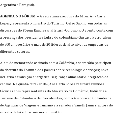
Argentina e Paraguai).
AGENDA NO FÓRUM –
A secretária executiva do MTur, Ana Carla
Lopes, representa o ministro do Turismo, Celso Sabino, em todas as
discussões do Fórum Empresarial Brasil-Colômbia. O evento conta com
a presença dos presidentes Lula e do colombiano Gustavo Petro, além
de 300 empresários e mais de 20 líderes de alto nível de empresas de
diferentes setores.
Além do memorando assinado com a Colômbia, a secretária participou
da abertura do Fórum e dos painéis sobre tecnologia e serviços; nova
indústria e transição energética; segurança alimentar e integração de
cadeias. Na quinta-feira (18.04), Ana Carla Lopes realizará reuniões
técnicas com representantes do Ministério de Comércio, Indústria e
Turismo da Colômbia e da Procolombia; com a Associação Colombiana
de Agências de Viagens e Turismo e a senadora Yaneth Jaimes, autora do
projeto de lei sobre turismo comunitário.