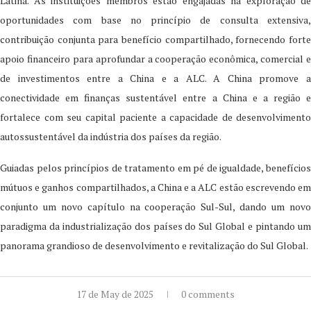
Latina. As instituições membros estão engajadas na exploração de
oportunidades com base no princípio de consulta extensiva,
contribuição conjunta para benefício compartilhado, fornecendo forte
apoio financeiro para aprofundar a cooperação econômica, comercial e
de investimentos entre a China e a ALC. A China promove a
conectividade em finanças sustentável entre a China e a região e
fortalece com seu capital paciente a capacidade de desenvolvimento
autossustentável da indústria dos países da região.
Guiadas pelos princípios de tratamento em pé de igualdade, benefícios
mútuos e ganhos compartilhados, a China e a ALC estão escrevendo em
conjunto um novo capítulo na cooperação Sul-Sul, dando um novo
paradigma da industrialização dos países do Sul Global e pintando um
panorama grandioso de desenvolvimento e revitalização do Sul Global.
17 de May de 2025
0 comments