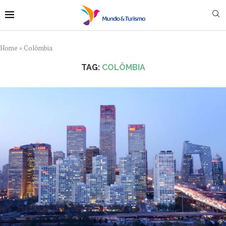
Home
»
Colômbia
TAG:
COLÔMBIA