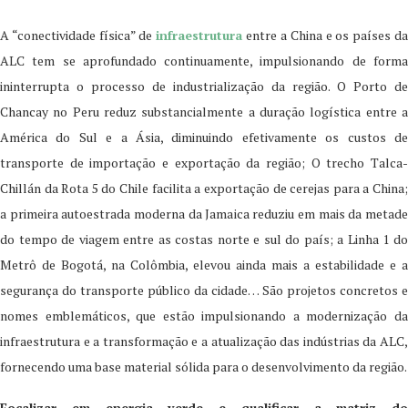
A “conectividade física” de
infraestrutura
entre a China e os países d
ALC tem se aprofundado continuamente, impulsionando de forma
ininterrupta o processo de industrialização da região. O Porto de
Chancay no Peru reduz substancialmente a duração logística entre a
América do Sul e a Ásia, diminuindo efetivamente os custos de
transporte de importação e exportação da região; O trecho Talca-
Chillán da Rota 5 do Chile facilita a exportação de cerejas para a China;
a primeira autoestrada moderna da Jamaica reduziu em mais da metade
do tempo de viagem entre as costas norte e sul do país; a Linha 1 do
Metrô de Bogotá, na Colômbia, elevou ainda mais a estabilidade e a
segurança do transporte público da cidade… São projetos concretos e
nomes emblemáticos, que estão impulsionando a modernização da
infraestrutura e a transformação e a atualização das indústrias da ALC,
fornecendo uma base material sólida para o desenvolvimento da região.
Focalizar em energia verde e qualificar a matriz do