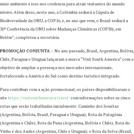
meio ambiente e isso nos credencia para atrair visitantes do mundo
inteiro. Além disso, neste ano, a Colômbia sediará a Cúpula de
Biodiversidade da ONU, a COP16, e, no ano que vem, o Brasil sediará a
30ª Conferência da ONU sobre Mudanças Climáticas (COP30), em
Belém”, completou a secretária.
PROMOÇÃO CONJUNTA –
No ano passado, Brasil, Argentina, Bolívia,
Chile, Paraguai e Uruguai lançaram a marca “Visit South America” com o
objetivo de ampliar a presença nos mercados internacionais,
fortalecendo a América do Sul como destino turístico integrado.
Para contribuir com a ação promocional, os países disponibilizaram o
site
https://visitsouthamerica.travel/
com informações sobre as cinco
rotas que serão trabalhadas inicialmente: Caminho dos Jesuítas
(Argentina, Bolívia, Brasil, Paraguai e Uruguai); Rota da Patagônia
(Argentina e Chile); Rota da Puna (Argentina, Bolívia e Chile); Rota do
Vinho e dos Andes (Argentina, Chile e Uruguai); e Rota da Selva (Brasil,