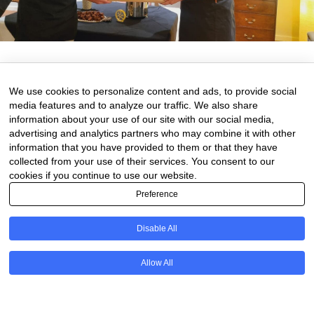
8 de November de 2024
0 comments
We use cookies to personalize content and ads, to provide social
media features and to analyze our traffic. We also share
information about your use of our site with our social media,
advertising and analytics partners who may combine it with other
information that you have provided to them or that they have
collected from your use of their services. You consent to our
cookies if you continue to use our website.
Preference
Disable All
PT
Allow All
@2020 - All Right Reserved. Designed and Developed by
Uios