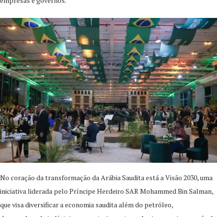
empresas e governos.
No coração da transformação da Arábia Saudita está a Visão 2030, uma
iniciativa liderada pelo Príncipe Herdeiro SAR Mohammed Bin Salman,
que visa diversificar a economia saudita além do petróleo,