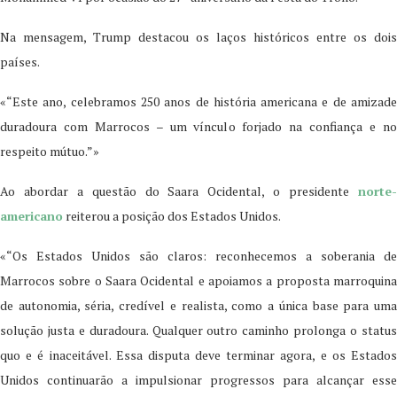
Na mensagem, Trump destacou os laços históricos entre os dois
países.
«“Este ano, celebramos 250 anos de história americana e de amizade
duradoura com Marrocos – um vínculo forjado na confiança e no
respeito mútuo.”»
Ao abordar a questão do Saara Ocidental, o presidente
norte-
americano
reiterou a posição dos Estados Unidos.
«“Os Estados Unidos são claros: reconhecemos a soberania de
Marrocos sobre o Saara Ocidental e apoiamos a proposta marroquina
de autonomia, séria, credível e realista, como a única base para uma
solução justa e duradoura. Qualquer outro caminho prolonga o status
quo e é inaceitável. Essa disputa deve terminar agora, e os Estados
Unidos continuarão a impulsionar progressos para alcançar esse