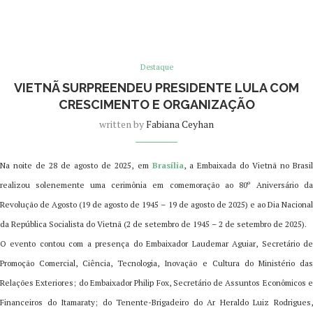
Destaque
VIETNÃ SURPREENDEU PRESIDENTE LULA COM
CRESCIMENTO E ORGANIZAÇÃO
written by
Fabiana Ceyhan
Na noite de 28 de agosto de 2025, em
Brasília
, a Embaixada do Vietnã no Brasi
realizou solenemente uma cerimônia em comemoração ao 80º Aniversário da
Revolução de Agosto (19 de agosto de 1945 – 19 de agosto de 2025) e ao Dia Nacional
da República Socialista do Vietnã (2 de setembro de 1945 – 2 de setembro de 2025).
O evento contou com a presença do Embaixador Laudemar Aguiar, Secretário de
Promoção Comercial, Ciência, Tecnologia, Inovação e Cultura do Ministério das
Relações Exteriores; do Embaixador Philip Fox, Secretário de Assuntos Econômicos e
Financeiros do Itamaraty; do Tenente-Brigadeiro do Ar Heraldo Luiz Rodrigues,