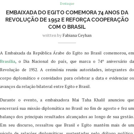
Destaque
EMBAIXADA DO EGITO COMEMORA 74 ANOS DA
REVOLUÇÃO DE 1952 E REFORÇA COOPERAÇÃO
COM O BRASIL
written by
Fabiana Ceyhan
A Embaixada da República Árabe do Egito no Brasil comemorou, em
Brasília
, o Dia Nacional do país, que marca o 74º aniversário da
Revolução de 1952. A cerimônia reuniu autoridades, integrantes do
corpo diplomático e convidados para celebrar a data e evidenciar os
avanços da relação bilateral entre Egito e Brasil.
Durante o evento, a embaixadora Mai Taha Khalil anunciou que
encerrará sua missão diplomática no Brasil no fim de agosto e fez um
balanço dos principais resultados alcançados ao longo de sua gestão.
Em seu discurso, ressaltou que Brasil e Egito mantêm mais de um
século de relações diplomáticas, sustentadas pelo diálogo político,