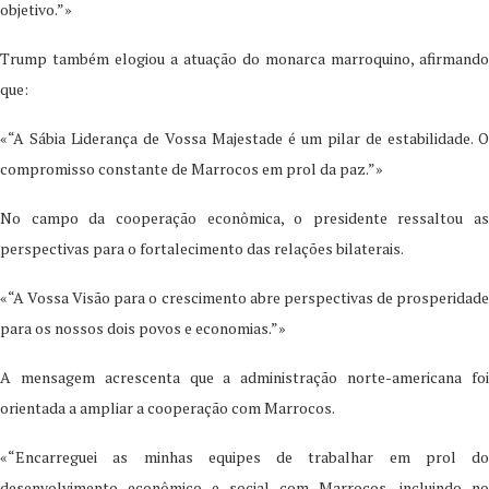
objetivo.”»
Trump também elogiou a atuação do monarca marroquino, afirmando
que:
«“A Sábia Liderança de Vossa Majestade é um pilar de estabilidade. O
compromisso constante de Marrocos em prol da paz.”»
No campo da cooperação econômica, o presidente ressaltou as
perspectivas para o fortalecimento das relações bilaterais.
«“A Vossa Visão para o crescimento abre perspectivas de prosperidade
para os nossos dois povos e economias.”»
A mensagem acrescenta que a administração norte-americana foi
orientada a ampliar a cooperação com Marrocos.
«“Encarreguei as minhas equipes de trabalhar em prol do
desenvolvimento econômico e social com Marrocos, incluindo no