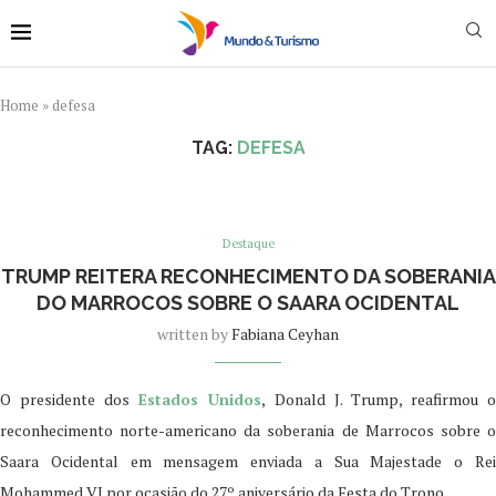
Home
»
defesa
TAG:
DEFESA
Destaque
TRUMP REITERA RECONHECIMENTO DA SOBERANIA
DO MARROCOS SOBRE O SAARA OCIDENTAL
written by
Fabiana Ceyhan
O presidente dos
Estados Unidos
, Donald J. Trump, reafirmou 
reconhecimento norte-americano da soberania de Marrocos sobre o
Saara Ocidental em mensagem enviada a Sua Majestade o Rei
Mohammed VI por ocasião do 27º aniversário da Festa do Trono.