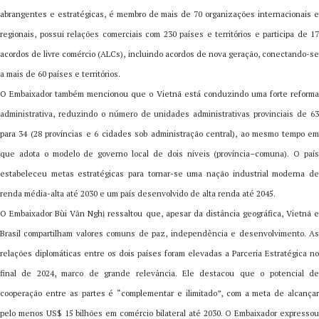
abrangentes e estratégicas, é membro de mais de 70 organizações internacionais e
regionais, possui relações comerciais com 230 países e territórios e participa de 17
acordos de livre comércio (ALCs), incluindo acordos de nova geração, conectando-se
a mais de 60 países e territórios.
O Embaixador também mencionou que o Vietnã está conduzindo uma forte reforma
administrativa, reduzindo o número de unidades administrativas provinciais de 63
para 34 (28 províncias e 6 cidades sob administração central), ao mesmo tempo em
que adota o modelo de governo local de dois níveis (província–comuna). O país
estabeleceu metas estratégicas para tornar-se uma nação industrial moderna de
renda média-alta até 2030 e um país desenvolvido de alta renda até 2045.
O Embaixador Bùi Văn Nghị ressaltou que, apesar da distância geográfica, Vietnã e
Brasil compartilham valores comuns de paz, independência e desenvolvimento. As
relações diplomáticas entre os dois países foram elevadas a Parceria Estratégica no
final de 2024, marco de grande relevância. Ele destacou que o potencial de
cooperação entre as partes é “complementar e ilimitado”, com a meta de alcançar
pelo menos US$ 15 bilhões em comércio bilateral até 2030. O Embaixador expressou