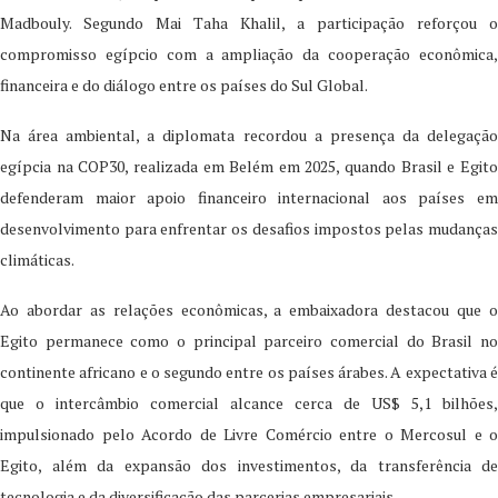
Madbouly. Segundo Mai Taha Khalil, a participação reforçou o
compromisso egípcio com a ampliação da cooperação econômica,
financeira e do diálogo entre os países do Sul Global.
Na área ambiental, a diplomata recordou a presença da delegação
egípcia na COP30, realizada em Belém em 2025, quando Brasil e Egito
defenderam maior apoio financeiro internacional aos países em
desenvolvimento para enfrentar os desafios impostos pelas mudanças
climáticas.
Ao abordar as relações econômicas, a embaixadora destacou que o
Egito permanece como o principal parceiro comercial do Brasil no
continente africano e o segundo entre os países árabes. A expectativa é
que o intercâmbio comercial alcance cerca de US$ 5,1 bilhões,
impulsionado pelo Acordo de Livre Comércio entre o Mercosul e o
Egito, além da expansão dos investimentos, da transferência de
tecnologia e da diversificação das parcerias empresariais.