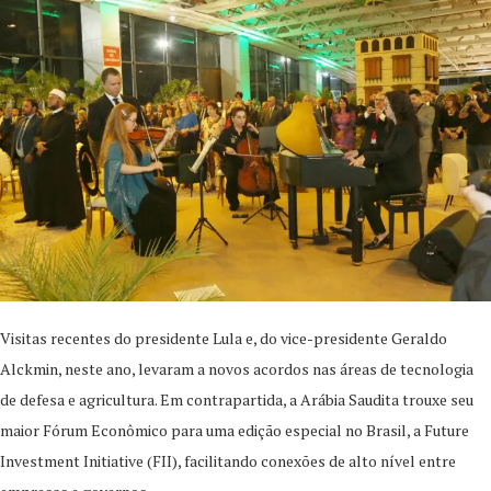
Visitas recentes do presidente Lula e, do vice-presidente Geraldo
Alckmin, neste ano, levaram a novos acordos nas áreas de tecnologia
de defesa e agricultura. Em contrapartida, a Arábia Saudita trouxe seu
maior Fórum Econômico para uma edição especial no Brasil, a Future
Investment Initiative (FII), facilitando conexões de alto nível entre