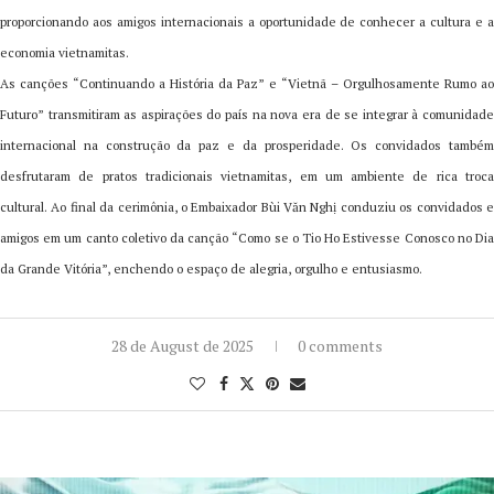
proporcionando aos amigos internacionais a oportunidade de conhecer a cultura e a
economia vietnamitas.
As canções “Continuando a História da Paz” e “Vietnã – Orgulhosamente Rumo ao
Futuro” transmitiram as aspirações do país na nova era de se integrar à comunidade
internacional na construção da paz e da prosperidade. Os convidados também
desfrutaram de pratos tradicionais vietnamitas, em um ambiente de rica troca
cultural. Ao final da cerimônia, o Embaixador Bùi Văn Nghị conduziu os convidados e
amigos em um canto coletivo da canção “Como se o Tio Ho Estivesse Conosco no Dia
da Grande Vitória”, enchendo o espaço de alegria, orgulho e entusiasmo.
28 de August de 2025
0 comments