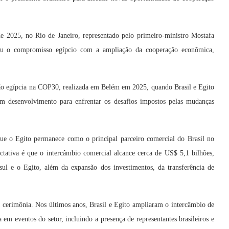
 2025, no Rio de Janeiro, representado pelo primeiro-ministro Mostafa
ou o compromisso egípcio com a ampliação da cooperação econômica,
ção egípcia na COP30, realizada em Belém em 2025, quando Brasil e Egito
em desenvolvimento para enfrentar os desafios impostos pelas mudanças
ue o Egito permanece como o principal parceiro comercial do Brasil no
ectativa é que o intercâmbio comercial alcance cerca de US$ 5,1 bilhões,
l e o Egito, além da expansão dos investimentos, da transferência de
 cerimônia. Nos últimos anos, Brasil e Egito ampliaram o intercâmbio de
 em eventos do setor, incluindo a presença de representantes brasileiros e