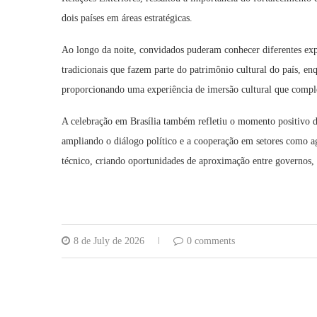
dois países em áreas estratégicas.
Ao longo da noite, convidados puderam conhecer diferentes exp
tradicionais que fazem parte do patrimônio cultural do país, en
proporcionando uma experiência de imersão cultural que comp
A celebração em Brasília também refletiu o momento positivo da
ampliando o diálogo político e a cooperação em setores como ag
técnico, criando oportunidades de aproximação entre governos, 
8 de July de 2026
0 comments