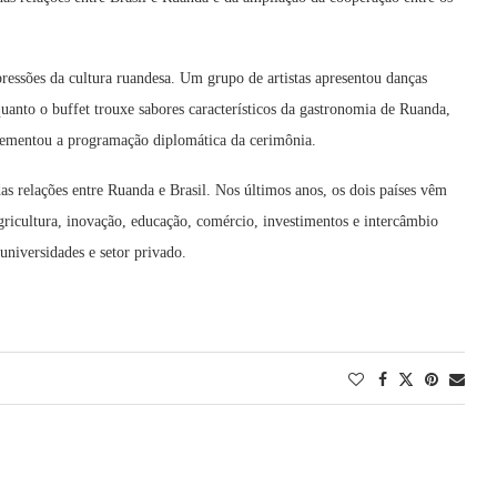
ressões da cultura ruandesa. Um grupo de artistas apresentou danças
quanto o buffet trouxe sabores característicos da gastronomia de Ruanda,
lementou a programação diplomática da cerimônia.
s relações entre Ruanda e Brasil. Nos últimos anos, os dois países vêm
ricultura, inovação, educação, comércio, investimentos e intercâmbio
universidades e setor privado.