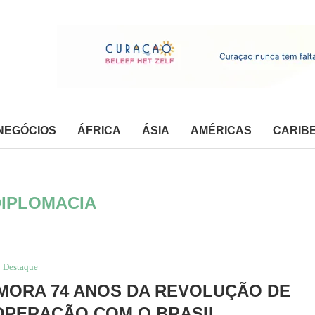
NEGÓCIOS
ÁFRICA
ÁSIA
AMÉRICAS
CARIB
DIPLOMACIA
Destaque
MORA 74 ANOS DA REVOLUÇÃO DE
OPERAÇÃO COM O BRASIL