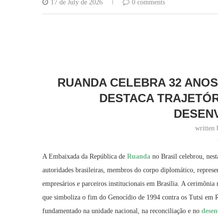
17 de July de 2026
0 comments
RUANDA CELEBRA 32 ANOS
DESTACA TRAJETÓR
DESEN
written
A Embaixada da República de
Ruanda
no Brasil celebrou, nes
autoridades brasileiras, membros do corpo diplomático, represe
empresários e parceiros institucionais em Brasília. A cerimônia
que simboliza o fim do Genocídio de 1994 contra os Tutsi em R
fundamentado na unidade nacional, na reconciliação e no
desen