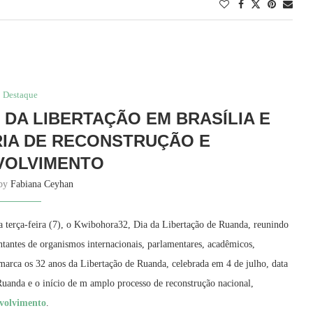
Destaque
 DA LIBERTAÇÃO EM BRASÍLIA E
IA DE RECONSTRUÇÃO E
VOLVIMENTO
 by
Fabiana Ceyhan
ta terça-feira (7), o Kwibohora32, Dia da Libertação de Ruanda, reunindo
ntantes de organismos internacionais, parlamentares, acadêmicos,
 marca os 32 anos da Libertação de Ruanda, celebrada em 4 de julho, data
uanda e o início de m amplo processo de reconstrução nacional,
volvimento
.