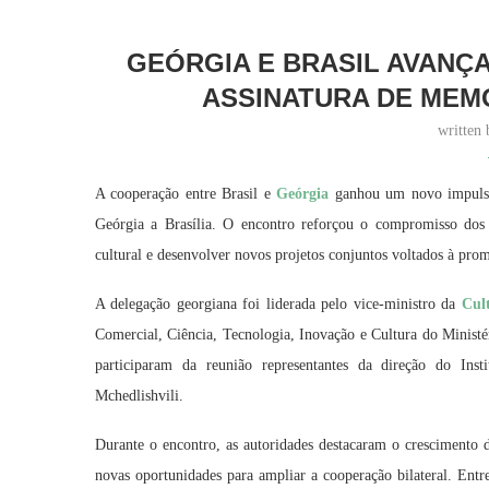
GEÓRGIA E BRASIL AVANÇ
ASSINATURA DE ME
written
A cooperação entre Brasil e
Geórgia
ganhou um novo impulso 
Geórgia a Brasília. O encontro reforçou o compromisso dos d
cultural e desenvolver novos projetos conjuntos voltados à prom
A delegação georgiana foi liderada pelo vice-ministro da
Cul
Comercial, Ciência, Tecnologia, Inovação e Cultura do Ministé
participaram da reunião representantes da direção do In
Mchedlishvili.
Durante o encontro, as autoridades destacaram o crescimento da
novas oportunidades para ampliar a cooperação bilateral. Entre