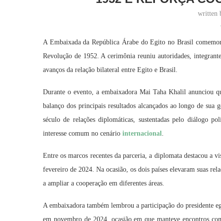
written
A Embaixada da República Árabe do Egito no Brasil comem
Revolução de 1952. A cerimônia reuniu autoridades, integrante
avanços da relação bilateral entre Egito e Brasil.
Durante o evento, a embaixadora Mai Taha Khalil anunciou qu
balanço dos principais resultados alcançados ao longo de sua 
século de relações diplomáticas, sustentadas pelo diálogo p
interesse comum no cenário
internacional
.
Entre os marcos recentes da parceria, a diplomata destacou a vi
fevereiro de 2024. Na ocasião, os dois países elevaram suas rel
a ampliar a cooperação em diferentes áreas.
A embaixadora também lembrou a participação do presidente egí
em novembro de 2024, ocasião em que manteve encontros com o