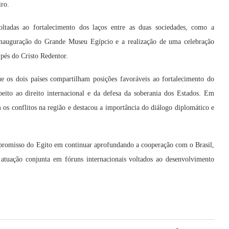
iro.
oltadas ao fortalecimento dos laços entre as duas sociedades, como a
 inauguração do Grande Museu Egípcio e a realização de uma celebração
 pés do Cristo Redentor.
e os dois países compartilham posições favoráveis ao fortalecimento do
speito ao direito internacional e da defesa da soberania dos Estados. Em
os conflitos na região e destacou a importância do diálogo diplomático e
promisso do Egito em continuar aprofundando a cooperação com o Brasil,
a atuação conjunta em fóruns internacionais voltados ao desenvolvimento