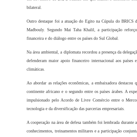
bilateral.
Outro destaque foi a atuação do Egito na Cúpula do BRICS de
Madbouly. Segundo Mai Taha Khalil, a participação reforç
financeira e do diálogo entre os países do Sul Global.
Na área ambiental, a diplomata recordou a presença da delega
defenderam maior apoio financeiro internacional aos países 
climáticas.
Ao abordar as relações econômicas, a embaixadora destacou q
continente africano e o segundo entre os países árabes. A exp
impulsionado pelo Acordo de Livre Comércio entre o Mercosu
tecnologia e da diversificação das parcerias empresariais.
A cooperação na área de defesa também foi lembrada durante a
conhecimentos, treinamentos militares e a participação conjunta