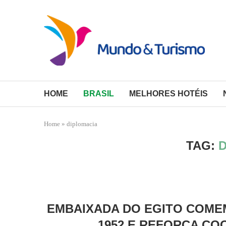
HOME
BRASIL
MELHORES HOTÉIS
Home
»
diplomacia
TAG:
EMBAIXADA DO EGITO COME
1952 E REFORÇA CO