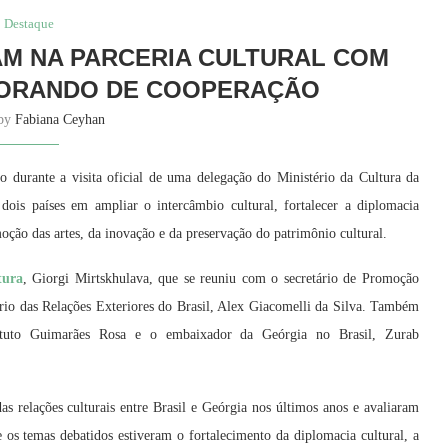
Destaque
AM NA PARCERIA CULTURAL COM
MORANDO DE COOPERAÇÃO
 by
Fabiana Ceyhan
durante a visita oficial de uma delegação do Ministério da Cultura da
ois países em ampliar o intercâmbio cultural, fortalecer a diplomacia
oção das artes, da inovação e da preservação do patrimônio cultural.
tura
, Giorgi Mirtskhulava, que se reuniu com o secretário de Promoção
rio das Relações Exteriores do Brasil, Alex Giacomelli da Silva. Também
stituto Guimarães Rosa e o embaixador da Geórgia no Brasil, Zurab
s relações culturais entre Brasil e Geórgia nos últimos anos e avaliaram
 os temas debatidos estiveram o fortalecimento da diplomacia cultural, a