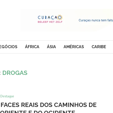
EGÓCIOS
ÁFRICA
ÁSIA
AMÉRICAS
CARIBE
:
DROGAS
Destaque
 FACES REAIS DOS CAMINHOS DE
ORIENTE E DO OCIDENTE