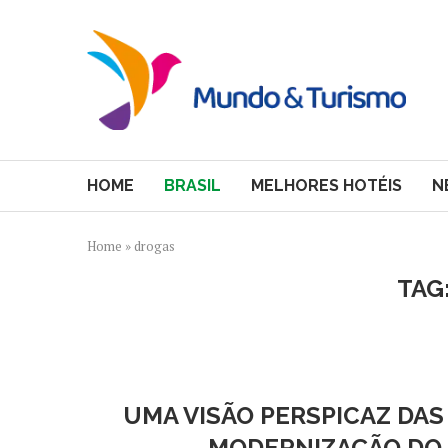
HOME
BRASIL
MELHORES HOTÉIS
N
Home
»
drogas
TAG
UMA VISÃO PERSPICAZ DAS
MODERNIZAÇÃO DO 