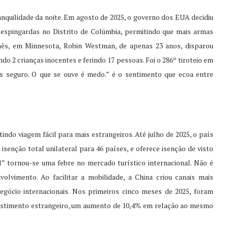
nquilidade da noite. Em agosto de 2025, o governo dos EUA decidiu
 espingardas no Distrito de Colúmbia, permitindo que mais armas
mês, em Minnesota, Robin Westman, de apenas 23 anos, disparou
ndo 2 crianças inocentes e ferindo 17 pessoas. Foi o 286º tiroteio em
 seguro. O que se ouve é medo.” é o sentimento que ecoa entre
indo viagem fácil para mais estrangeiros. Até julho de 2025, o país
isenção total unilateral para 46 países, e oferece isenção de visto
l” tornou-se uma febre no mercado turístico internacional. Não é
lvimento. Ao facilitar a mobilidade, a China criou canais mais
egócio internacionais. Nos primeiros cinco meses de 2025, foram
vestimento estrangeiro, um aumento de 10,4% em relação ao mesmo