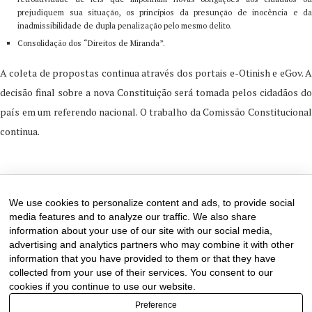
prejudiquem sua situação, os princípios da presunção de inocência e da
inadmissibilidade de dupla penalização pelo mesmo delito.
Consolidação dos “Direitos de Miranda”.
A coleta de propostas continua através dos portais e-Otinish e eGov. A
decisão final sobre a nova Constituição será tomada pelos cidadãos do
país em um referendo nacional. O trabalho da Comissão Constitucional
continua.
2 de February de 2026
0 comments
We use cookies to personalize content and ads, to provide social
media features and to analyze our traffic. We also share
information about your use of our site with our social media,
advertising and analytics partners who may combine it with other
information that you have provided to them or that they have
collected from your use of their services. You consent to our
cookies if you continue to use our website.
Preference