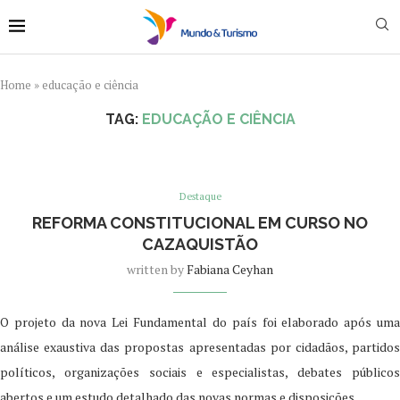
Home
»
educação e ciência
TAG:
EDUCAÇÃO E CIÊNCIA
Destaque
REFORMA CONSTITUCIONAL EM CURSO NO
CAZAQUISTÃO
written by
Fabiana Ceyhan
O projeto da nova Lei Fundamental do país foi elaborado após uma
análise exaustiva das propostas apresentadas por cidadãos, partidos
políticos, organizações sociais e especialistas, debates públicos
abertos e um estudo detalhado das novas normas e disposições.