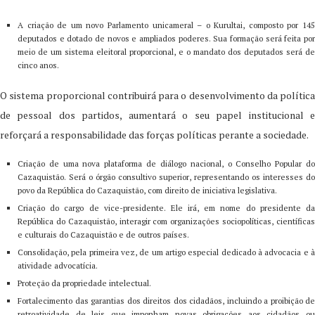
A criação de um novo Parlamento unicameral – o Kurultai, composto por 145
deputados e dotado de novos e ampliados poderes. Sua formação será feita por
meio de um sistema eleitoral proporcional, e o mandato dos deputados será de
cinco anos.
O sistema proporcional contribuirá para o desenvolvimento da política
de pessoal dos partidos, aumentará o seu papel institucional e
reforçará a responsabilidade das forças políticas perante a sociedade.
Criação de uma nova plataforma de diálogo nacional, o Conselho Popular do
Cazaquistão. Será o órgão consultivo superior, representando os interesses do
povo da República do Cazaquistão, com direito de iniciativa legislativa.
Criação do cargo de vice-presidente. Ele irá, em nome do presidente da
República do Cazaquistão, interagir com organizações sociopolíticas, científicas
e culturais do Cazaquistão e de outros países.
Consolidação, pela primeira vez, de um artigo especial dedicado à advocacia e à
atividade advocatícia.
Proteção da propriedade intelectual.
Fortalecimento das garantias dos direitos dos cidadãos, incluindo a proibição de
retroatividade de leis que imponham novas obrigações aos cidadãos ou