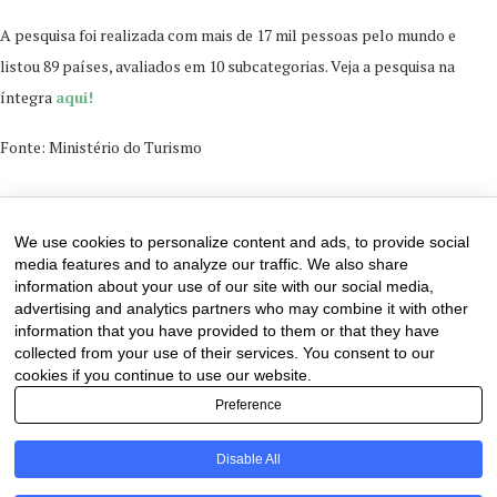
A pesquisa foi realizada com mais de 17 mil pessoas pelo mundo e
listou 89 países, avaliados em 10 subcategorias. Veja a pesquisa na
íntegra
aqui!
Fonte: Ministério do
Turismo
25 de October de 2024
0 comments
We use cookies to personalize content and ads, to provide social
media features and to analyze our traffic. We also share
information about your use of our site with our social media,
advertising and analytics partners who may combine it with other
information that you have provided to them or that they have
collected from your use of their services. You consent to our
cookies if you continue to use our website.
Preference
Disable All