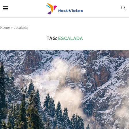
Home
»
escalada
TAG:
ESCALADA