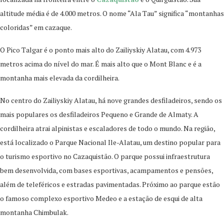
altitude média é de 4.000 metros. O nome “Ala Tau” significa “montanhas
coloridas” em cazaque.
O Pico Talgar é o ponto mais alto do Zailiyskiy Alatau, com 4.973
metros acima do nível do mar. É mais alto que o Mont Blanc e é a
montanha mais elevada da cordilheira.
No centro do Zailiyskiy Alatau, há nove grandes desfiladeiros, sendo os
mais populares os desfiladeiros Pequeno e Grande de Almaty. A
cordilheira atrai alpinistas e escaladores de todo o mundo. Na região,
está localizado o Parque Nacional Ile-Alatau, um destino popular para
o turismo esportivo no Cazaquistão. O parque possui infraestrutura
bem desenvolvida, com bases esportivas, acampamentos e pensões,
além de teleféricos e estradas pavimentadas. Próximo ao parque estão
o famoso complexo esportivo Medeo e a estação de esqui de alta
montanha Chimbulak.