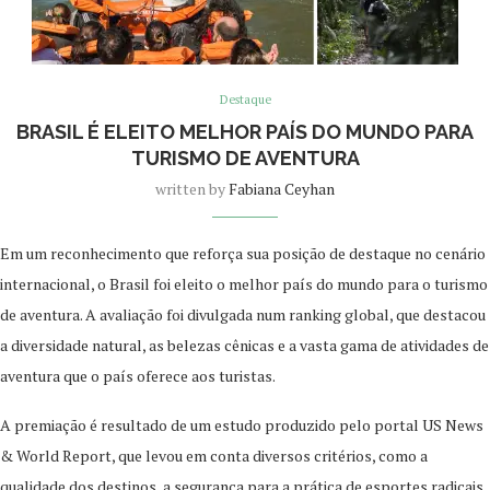
Destaque
BRASIL É ELEITO MELHOR PAÍS DO MUNDO PARA
TURISMO DE AVENTURA
written by
Fabiana Ceyhan
Em um reconhecimento que reforça sua posição de destaque no cenário
internacional, o Brasil foi eleito o melhor país do mundo para o turismo
de aventura. A avaliação foi divulgada num ranking global, que destacou
a diversidade natural, as belezas cênicas e a vasta gama de atividades de
aventura que o país oferece aos turistas.
A premiação é resultado de um estudo produzido pelo portal US News
& World Report, que levou em conta diversos critérios, como a
qualidade dos destinos, a segurança para a prática de esportes radicais,