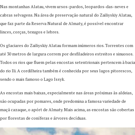
Nas montanhas Alatau, vivem ursos-pardos, leopardos-das-neves e
cabras selvagens. Na área de preservação natural do Zailiyskiy Alatau,
que faz parte da Reserva Natural de Almaty, é possível encontrar
linces, corças, texugos e lebres.
Os glaciares do Zailiyskiy Alatau formam inúmeros rios. Torrentes com
até 30 metros de largura correm por desfiladeiros estreitos e sinuosos.
Todos os rios que fluem pelas encostas setentrionais pertencem à bacia
do rio Ili. A cordilheira também é conhecida por seus lagos pitorescos,
sendo o mais famoso o Lago Issyk.
As encostas mais baixas, especialmente nas áreas próximas às aldeias,
são ocupadas por pomares, onde predomina a famosa variedade de
maçã cazaque, o apórt de Almaty. Mais acima, as encostas são cobertas
por florestas de coníferas e árvores decíduas.