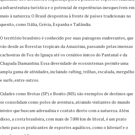
a infraestrutura turística e o potencial de experiências inesquecíveis em
meio à natureza. O Brasil despontou à frente de países tradicionais no
quesito, como Itália, Grécia, Espanha e Tailândia.
O território brasileiro é conhecido por suas paisagens exuberantes, que
vão desde as florestas tropicais da Amazônia, passando pelas imensas
cachoeiras de Foz do Iguaçu até os cenários únicos do Pantanal e da
Chapada Diamantina. Essa diversidade de ecossistemas permite uma
ampla gama de atividades, incluindo rafting, trilhas, escalada, mergulho
e surfe, entre outros.
Cidades como Brotas (SP) e Bonito (MS) são exemplos de destinos que
se consolidam como polos de aventura, atraindo visitantes do mundo
inteiro que buscam adrenalina e contato direto com a natureza. Além
disso, a costa brasileira, com mais de 7.000 km de litoral, é um prato
cheio para os praticantes de esportes aquáticos, como o kitesurf e o