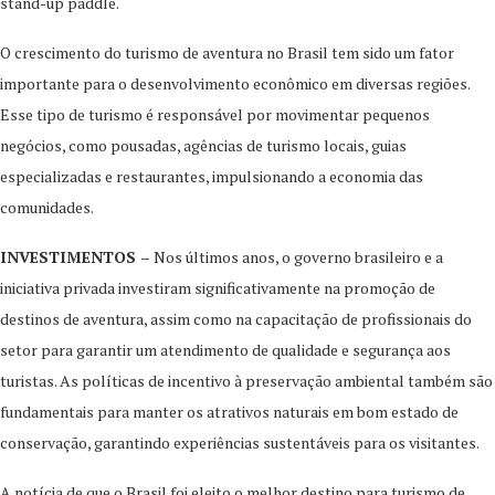
stand-up paddle.
O crescimento do turismo de aventura no Brasil tem sido um fator
importante para o desenvolvimento econômico em diversas regiões.
Esse tipo de turismo é responsável por movimentar pequenos
negócios, como pousadas, agências de turismo locais, guias
especializadas e restaurantes, impulsionando a economia das
comunidades.
INVESTIMENTOS –
Nos últimos anos, o governo brasileiro e a
iniciativa privada investiram significativamente na promoção de
destinos de aventura, assim como na capacitação de profissionais do
setor para garantir um atendimento de qualidade e segurança aos
turistas. As políticas de incentivo à preservação ambiental também são
fundamentais para manter os atrativos naturais em bom estado de
conservação, garantindo experiências sustentáveis para os visitantes.
A notícia de que o Brasil foi eleito o melhor destino para turismo de