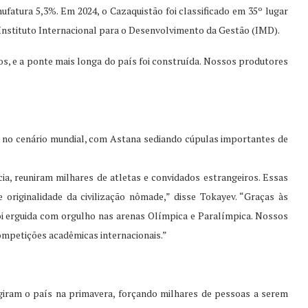
nufatura 5,3%. Em 2024, o Cazaquistão foi classificado em 35º lugar
 Instituto Internacional para o Desenvolvimento da Gestão (IMD).
s, e a ponte mais longa do país foi construída. Nossos produtores
no cenário mundial, com Astana sediando cúpulas importantes de
, reuniram milhares de atletas e convidados estrangeiros. Essas
riginalidade da civilização nômade,” disse Tokayev. “Graças às
foi erguida com orgulho nas arenas Olímpica e Paralímpica. Nossos
petições acadêmicas internacionais.”
iram o país na primavera, forçando milhares de pessoas a serem