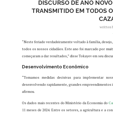
DISCURSO DE ANO NOVO
TRANSMITIDO EM TODOS O
CAZ
written
“Neste feriado verdadeiramente voltado à família, desejo
todos os nossos cidadãos. Este ano foi marcado por muit
começaram a dar resultados,” disse Tokayev em seu discu
Desenvolvimento Econômico
“Tomamos medidas decisivas para implementar noss
desenvolvendo rapidamente, grandes empreendimentos ind
afirmou.
Os dados mais recentes do Ministério da Economia do
Ca
11 meses de 2024. Entre os setores, a agricultura e a 