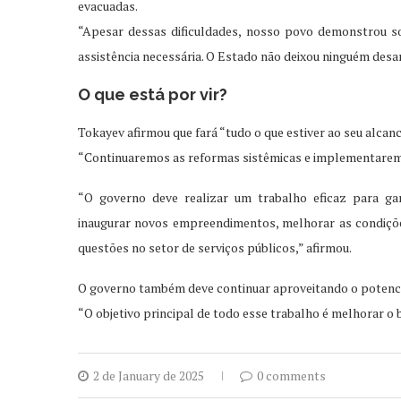
evacuadas.
“Apesar dessas dificuldades, nosso povo demonstrou so
assistência necessária. O Estado não deixou ninguém des
O que está por vir?
Tokayev afirmou que fará “tudo o que estiver ao seu alcan
“Continuaremos as reformas sistêmicas e implementaremos
“O governo deve realizar um trabalho eficaz para ga
inaugurar novos empreendimentos, melhorar as condições
questões no setor de serviços públicos,” afirmou.
O governo também deve continuar aproveitando o potencial d
“O objetivo principal de todo esse trabalho é melhorar o
2 de January de 2025
0 comments