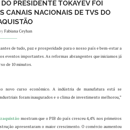
 DO PRESIDENTE TOKAYEV FOI
S CANAIS NACIONAIS DE TVS DO
AQUISTÃO
 by
Fabiana Ceyhan
, antes de tudo, paz e prosperidade para o nosso país e bem-estar a
os eventos importantes. As reformas abrangentes que iniciamos já
rso de 10 minutos.
o novo curso econômico. A indústria de manufatura está se
ustriais foram inaugurados e o clima de investimento melhorou,”
zaquistão
mostram que o PIB do país cresceu 4,4% nos primeiros
construção apresentaram o maior crescimento. O comércio aumentou