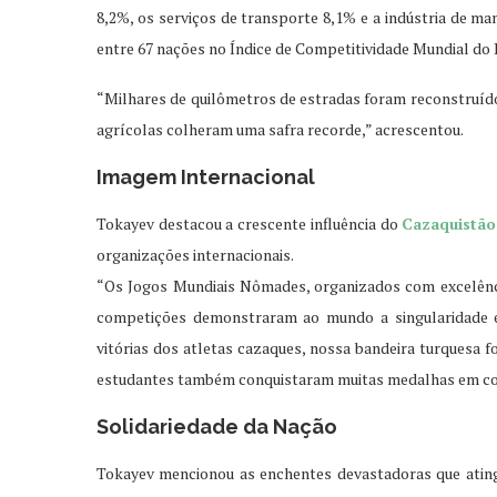
8,2%, os serviços de transporte 8,1% e a indústria de ma
entre 67 nações no Índice de Competitividade Mundial do
“Milhares de quilômetros de estradas foram reconstruído
agrícolas colheram uma safra recorde,” acrescentou.
Imagem Internacional
Tokayev destacou a crescente influência do
Cazaquistão
organizações internacionais.
“Os Jogos Mundiais Nômades, organizados com excelência
competições demonstraram ao mundo a singularidade e o
vitórias dos atletas cazaques, nossa bandeira turquesa 
estudantes também conquistaram muitas medalhas em com
Solidariedade da Nação
Tokayev mencionou as enchentes devastadoras que ating