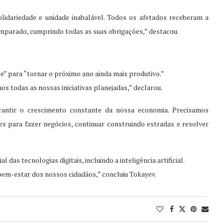
lidariedade e unidade inabalável. Todos os afetados receberam a
amparado, cumprindo todas as suas obrigações,” destacou.
ce” para “tornar o próximo ano ainda mais produtivo.”
 todas as nossas iniciativas planejadas,” declarou.
rantir o crescimento constante da nossa economia. Precisamos
 para fazer negócios, continuar construindo estradas e resolver
as tecnologias digitais, incluindo a inteligência artificial.
 bem-estar dos nossos cidadãos,” concluiu Tokayev.