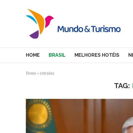
HOME
BRASIL
MELHORES HOTÉIS
N
Home
»
estradas
TAG: