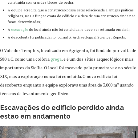
construída com grandes blocos de pedra;
A equipe acredita que a construção possa estar relacionada a antigas práticas
religiosas, mas a função exata do edifício e a data de sua construção ainda não
foram determinadas;
A
escavação
do local ainda não foi concluída, e deve ser retomada em abril;
A descoberta foi publicada no Journal of Archaeological Science: Reports.
O Vale dos Templos, localizado em Agrigento, foi fundado por volta de
580 a.C. como uma colônia
grega
, e é um dos sítios arqueológicos mais
importantes da Sicília. O local foi escavado pela primeira vez no século
XIX, mas a exploração nunca foi concluída. O novo edifício foi
descoberto enquanto a equipe explorava uma área de 3.000 m² usando
técnicas de levantamento geofísico.
Escavações do edifício perdido ainda
estão em andamento