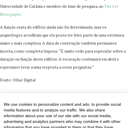
Universidade de Catânia e membro do time de pesquisa, ao
The Art
Newspaper
.
A função exata do edifício ainda não foi determinada, mas os
arqueólogos acreditam que ela possa ter feito parte de uma estrutura
maior e mais complexa. A data de construção também permanece
incerta, como completa Imposa: “É muito cedo para especular sobre a
datação ou função deste edifício. A escavação continuará em abril e
esperamos levar a uma resposta a essas perguntas.”
Fonte: Olhar Digital
24 de March de 2024
0 comments
We use cookies to personalize content and ads, to provide social
media features and to analyze our traffic. We also share
information about your use of our site with our social media,
advertising and analytics partners who may combine it with other
information that you have provided to them or that they have