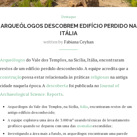
Destaque
ARQUEÓLOGOS DESCOBREM EDIFÍCIO PERDIDO NA
ITÁLIA
written by
Fabiana Ceyhan
Arqueólogos
do Vale dos Templos, na Sicília, Itália, encontraram
restos de um edifício perdido desconhecido. A equipe acredita que a
construção
possa estar relacionada às práticas
religiosas
na antiga
cidade naquela época. A
descoberta
foi publicada no
Journal of
Archaeological Science: Reports
.
Arqueólogos do Vale dos Templos, na Sicília,
Itália
, encontraram restos de um
antigo edifício desconhecido;
A equipe explorava uma área de 3.000 m² usando técnicas de levantamento
geofísico quando se deparou com uma das
anomalias
escondidas;
Investigando a área mais a fundo, os arqueólogos encontraram uma parede