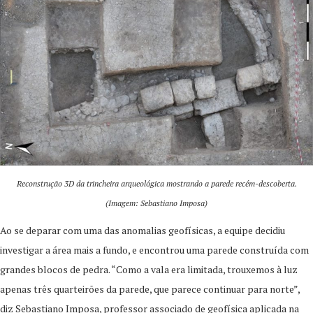
Reconstrução 3D da trincheira arqueológica mostrando a parede recém-descoberta.
(Imagem: Sebastiano Imposa)
Ao se deparar com uma das anomalias geofísicas, a equipe decidiu
investigar a área mais a fundo, e encontrou uma parede construída com
grandes blocos de pedra. “Como a vala era limitada, trouxemos à luz
apenas três quarteirões da parede, que parece continuar para norte”,
diz Sebastiano Imposa, professor associado de geofísica aplicada na