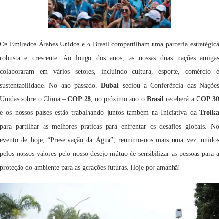
Os Emirados Árabes Unidos e o Brasil compartilham uma parceria estratégica
robusta e crescente. Ao longo dos anos, as nossas duas nações amigas
colaboraram em vários setores, incluindo cultura, esporte, comércio e
sustentabilidade. No ano passado,
Dubai
sediou a Conferência das Naçõe
Unidas sobre o Clima –
COP 28
, no próximo ano o
Brasil
receberá a
COP 3
e os nossos países estão trabalhando juntos também na Iniciativa da
Troika
para partilhar as melhores práticas para enfrentar os desafios globais. No
evento de hoje, “Preservação da Água”, reunimo-nos mais uma vez, unidos
pelos nossos valores pelo nosso desejo mútuo de sensibilizar as pessoas para a
proteção do ambiente para as gerações futuras. Hoje por amanhã!