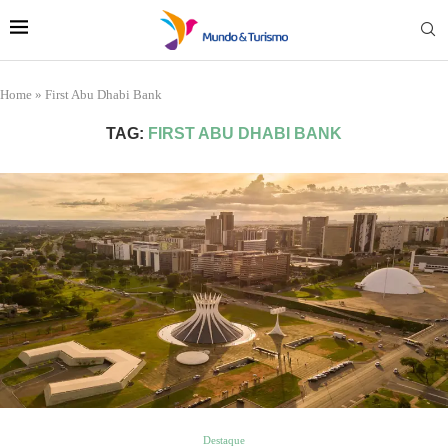
Home
»
First Abu Dhabi Bank
TAG:
FIRST ABU DHABI BANK
Destaque