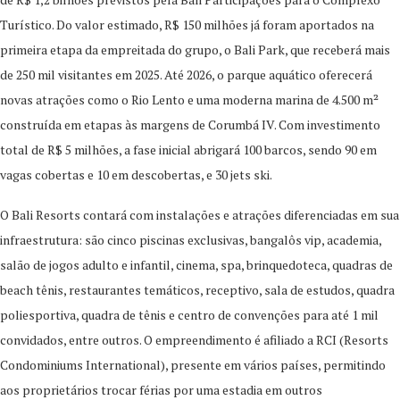
Turístico. Do valor estimado, R$ 150 milhões já foram aportados na
primeira etapa da empreitada do grupo, o Bali Park, que receberá mais
de 250 mil visitantes em 2025. Até 2026, o parque aquático oferecerá
novas atrações como o Rio Lento e uma moderna marina de 4.500 m²
construída em etapas às margens de Corumbá IV. Com investimento
total de R$ 5 milhões, a fase inicial abrigará 100 barcos, sendo 90 em
vagas cobertas e 10 em descobertas, e 30 jets ski.
O Bali Resorts contará com instalações e atrações diferenciadas em sua
infraestrutura: são cinco piscinas exclusivas, bangalôs vip, academia,
salão de jogos adulto e infantil, cinema, spa, brinquedoteca, quadras de
beach tênis, restaurantes temáticos, receptivo, sala de estudos, quadra
poliesportiva, quadra de tênis e centro de convenções para até 1 mil
convidados, entre outros. O empreendimento é afiliado a RCI (Resorts
Condominiums International), presente em vários países, permitindo
aos proprietários trocar férias por uma estadia em outros