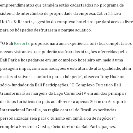
empreendimentos que também estão cadastrados no programa de
sistema de intercâmbio de propriedade da empresa. Caberá à Livá
Hotéis & Resorts, a gestão do complexo hoteleiro que dará acesso livre
para os hóspedes desfrutarem o parque aquático.
“O Bali
Resorts
proporcionará uma experiência turística completa aos
nossos visitantes, que poderão usufruir das atrações oferecidas pelo
Bali Park e hospedar-se em um complexo hoteleiro em meio à uma
paisagem ímpar, com acomodações e estrutura de alta qualidade, além
muitos atrativos e conforto para o hóspede”, observa Tony Hudson,
sócio-fundador da Bali Participações. “O Complexo Turístico Bali
transformará as margens do Lago Corumbá IV em um dos principais
destinos turísticos do país ao oferecer a apenas 80 km do Aeroporto
Internacional Brasília, na região central do Brasil, experiências
personalizadas seja para o turismo em família ou de negócios”,
completa Frederico Costa, sócio-diretor da Bali Participações.