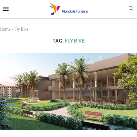
Home
»
Fly Bike
TAG:
FLY BIKE