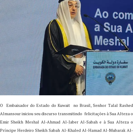
O Embaixador do Estado do Kuwait no Brasil, Senhor Talal Rashed
Almansour iniciou seu discurso transmitindo felicitações à Sua Alteza o
Emir Sheikh Meshal Al-Ahmad Al-Jaber Al-Sabah e à Sua Alteza o
Príncipe Herdeiro Sheikh Sabah Al-Khaled Al-Hamad Al-Mubarak Al-