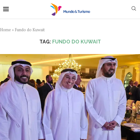
Home
»
Fundo do Kuwait
TAG:
FUNDO DO KUWAIT