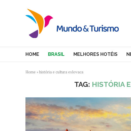
HOME
BRASIL
MELHORES HOTÉIS
N
Home
»
história e cultura eslovaca
TAG:
HISTÓRIA 