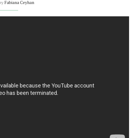
 by
Fabiana Ceyhan