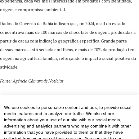
experiência, cada vez mais interessado em produtos com identidade,
origem e compromisso ambiental.
Dados do Governo da Bahia indicam que, em 2024, o sul do estado
concentrava mais de 100 marcas de chocolate de origem, produzidas a
partir de cacau com indicação geográfica específica. Grande parte
dessas marcas está sediada em Ilhéus, e mais de 70% da produção tem
origem na agricultura familiar, reforçando o impacto social positivo da
atividade.
Fonte: Agência Câmara de Notícias
28 de December de 2025
0 comments
We use cookies to personalize content and ads, to provide social
media features and to analyze our traffic. We also share
information about your use of our site with our social media,
advertising and analytics partners who may combine it with other
information that you have provided to them or that they have
collected from your use of their services. You consent to our