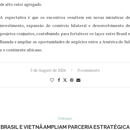
de alto valor agregado.
A expectativa é que os encontros resultem em novas iniciativas de
investimento, expansão do comércio bilateral e desenvolvimento de
projetos conjuntos, contribuindo para fortalecer os laços entre Brasil e
Ruanda e ampliar as oportunidades de negócios entre a América do Sul
e o continente africano.
5 de August de 2026
0 comments
Destaque
BRASIL E VIETNÃ AMPLIAM PARCERIA ESTRATÉGICA