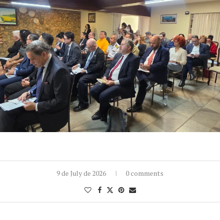
9 de July de 2026
0 comments