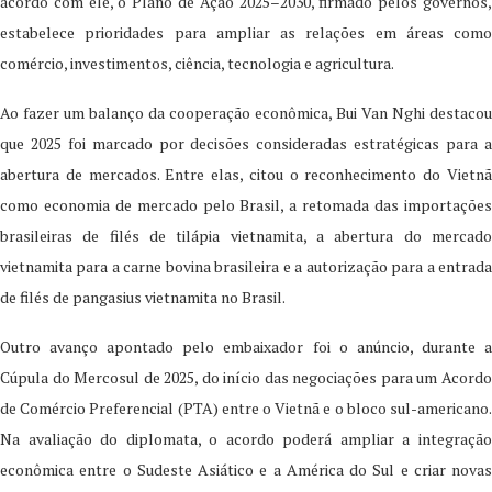
acordo com ele, o Plano de Ação 2025–2030, firmado pelos governos,
estabelece prioridades para ampliar as relações em áreas como
comércio, investimentos, ciência, tecnologia e agricultura.
Ao fazer um balanço da cooperação econômica, Bui Van Nghi destacou
que 2025 foi marcado por decisões consideradas estratégicas para a
abertura de mercados. Entre elas, citou o reconhecimento do Vietnã
como economia de mercado pelo Brasil, a retomada das importações
brasileiras de filés de tilápia vietnamita, a abertura do mercado
vietnamita para a carne bovina brasileira e a autorização para a entrada
de filés de pangasius vietnamita no Brasil.
Outro avanço apontado pelo embaixador foi o anúncio, durante a
Cúpula do Mercosul de 2025, do início das negociações para um Acordo
de Comércio Preferencial (PTA) entre o Vietnã e o bloco sul-americano.
Na avaliação do diplomata, o acordo poderá ampliar a integração
econômica entre o Sudeste Asiático e a América do Sul e criar novas