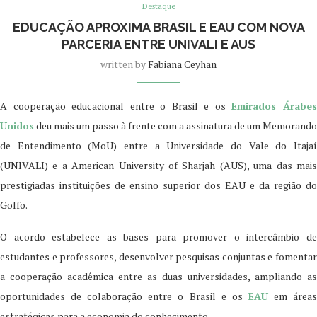
Destaque
EDUCAÇÃO APROXIMA BRASIL E EAU COM NOVA
PARCERIA ENTRE UNIVALI E AUS
written by
Fabiana Ceyhan
A cooperação educacional entre o Brasil e os
Emirados Árabe
Unidos
deu mais um passo à frente com a assinatura de um Memorando
de Entendimento (MoU) entre a Universidade do Vale do Itajaí
(UNIVALI) e a American University of Sharjah (AUS), uma das mais
prestigiadas instituições de ensino superior dos EAU e da região do
Golfo.
O acordo estabelece as bases para promover o intercâmbio de
estudantes e professores, desenvolver pesquisas conjuntas e fomentar
a cooperação acadêmica entre as duas universidades, ampliando as
oportunidades de colaboração entre o Brasil e os
EAU
em área
estratégicas para a economia do conhecimento.