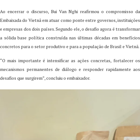
Ao encerrar o discurso, Bui Van Nghi reafirmou o compromisso da
Embaixada do Vietnã em atuar como ponte entre governos, instituições
e empresas dos dois países. Segundo ele, o desafio agora é transformar
a sólida base política construída nas últimas décadas em benefícios
concretos para o setor produtivo e para a população de Brasil e Vietnã.
“O mais importante é intensificar as ações concretas, fortalecer os
mecanismos permanentes de diálogo e responder rapidamente aos
desafios que surgirem”, concluiu o embaixador.