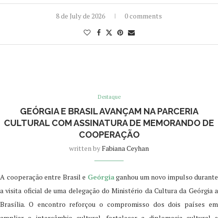
8 de July de 2026
0 comments
Destaque
GEÓRGIA E BRASIL AVANÇAM NA PARCERIA
CULTURAL COM ASSINATURA DE MEMORANDO DE
COOPERAÇÃO
written by
Fabiana Ceyhan
A cooperação entre Brasil e
Geórgia
ganhou um novo impulso durante
a visita oficial de uma delegação do Ministério da Cultura da Geórgia a
Brasília. O encontro reforçou o compromisso dos dois países em
ampliar o intercâmbio cultural, fortalecer a diplomacia cultural e