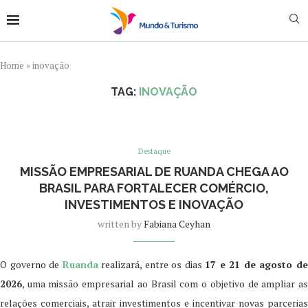
Home
»
inovação
TAG:
INOVAÇÃO
Destaque
MISSÃO EMPRESARIAL DE RUANDA CHEGA AO
BRASIL PARA FORTALECER COMÉRCIO,
INVESTIMENTOS E INOVAÇÃO
written by
Fabiana Ceyhan
O governo de
Ruanda
realizará, entre os dias
17 e 21 de agosto d
2026
, uma missão empresarial ao Brasil com o objetivo de ampliar as
relações comerciais, atrair investimentos e incentivar novas parcerias