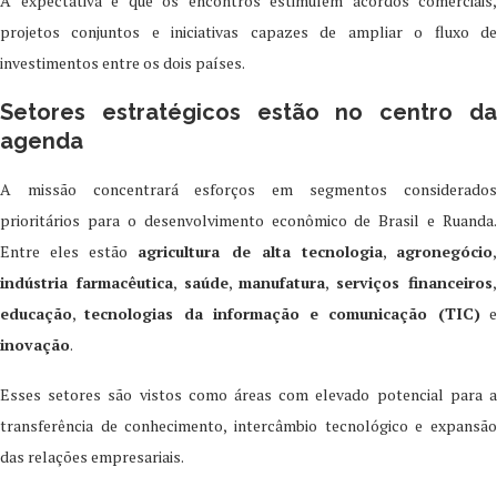
A expectativa é que os encontros estimulem acordos comerciais,
projetos conjuntos e iniciativas capazes de ampliar o fluxo de
investimentos entre os dois países.
Setores estratégicos estão no centro da
agenda
A missão concentrará esforços em segmentos considerados
prioritários para o desenvolvimento econômico de Brasil e Ruanda.
Entre eles estão
agricultura de alta tecnologia
,
agronegócio
indústria farmacêutica
,
saúde
,
manufatura
,
serviços financeiros
educação
,
tecnologias da informação e comunicação (TIC)
inovação
.
Esses setores são vistos como áreas com elevado potencial para a
transferência de conhecimento, intercâmbio tecnológico e expansão
das relações empresariais.