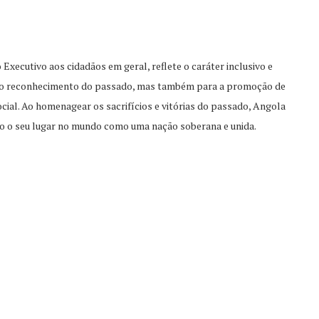
 Executivo aos cidadãos em geral,
reflete o caráter inclusivo e
o
reconhecimento do passado, mas também para a promoção de
cial. Ao homenagear os sacrifícios e vitórias do passado, Angola
ndo o seu lugar no mundo como uma
nação soberana e unida
.