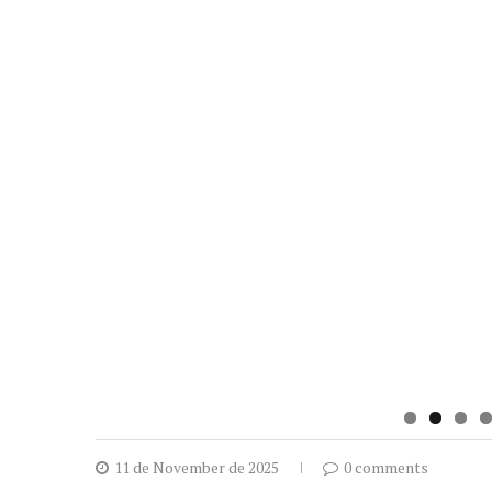
11 de November de 2025
0 comments