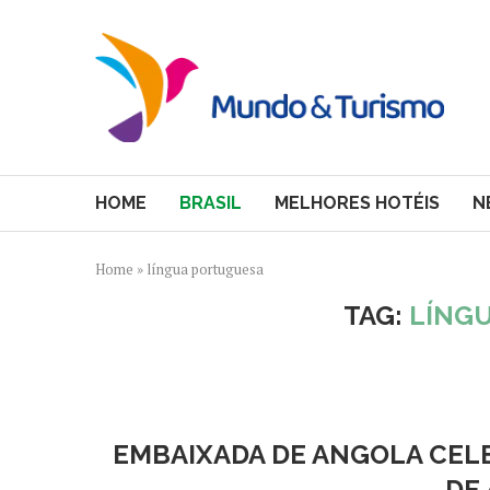
HOME
BRASIL
MELHORES HOTÉIS
N
Home
»
língua portuguesa
TAG:
LÍNG
EMBAIXADA DE ANGOLA CEL
DE