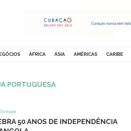
EGÓCIOS
ÁFRICA
ÁSIA
AMÉRICAS
CARIBE
UA PORTUGUESA
Destaque
EBRA 50 ANOS DE INDEPENDÊNCIA
 ANGOLA