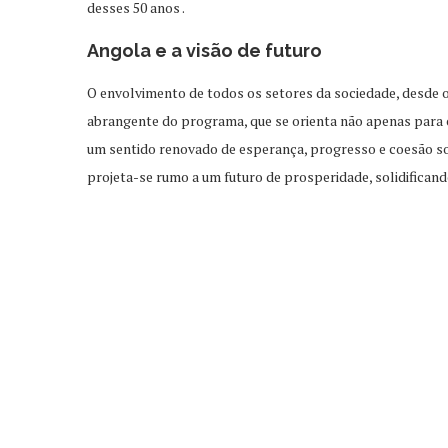
desses 50
anos
.
Angola e a visão de futuro
O envolvimento de todos os setores da sociedade, desde o
abrangente do programa, que se orienta não apenas para 
um sentido renovado de
esperança, progresso e coesão so
projeta-se rumo a um futuro de prosperidade, solidifica