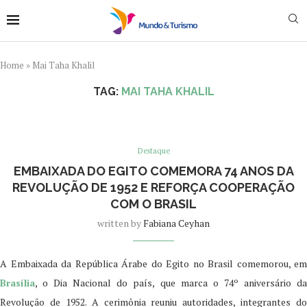
Home
»
Mai Taha Khalil
TAG:
MAI TAHA KHALIL
Destaque
EMBAIXADA DO EGITO COMEMORA 74 ANOS DA
REVOLUÇÃO DE 1952 E REFORÇA COOPERAÇÃO
COM O BRASIL
written by
Fabiana Ceyhan
A Embaixada da República Árabe do Egito no Brasil comemorou, em
Brasília
, o Dia Nacional do país, que marca o 74º aniversário da
Revolução de 1952. A cerimônia reuniu autoridades, integrantes do