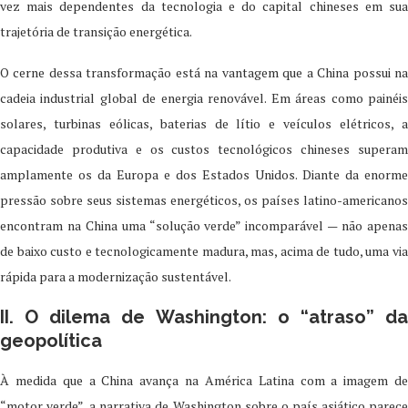
vez mais dependentes da tecnologia e do capital chineses em sua
trajetória de transição energética.
O cerne dessa transformação está na vantagem que a China possui na
cadeia industrial global de energia renovável. Em áreas como painéis
solares, turbinas eólicas, baterias de lítio e veículos elétricos, a
capacidade produtiva e os custos tecnológicos chineses superam
amplamente os da Europa e dos Estados Unidos. Diante da enorme
pressão sobre seus sistemas energéticos, os países latino-americanos
encontram na China uma “solução verde” incomparável — não apenas
de baixo custo e tecnologicamente madura, mas, acima de tudo, uma via
rápida para a modernização sustentável.
II. O dilema de Washington: o “atraso” da
geopolítica
À medida que a China avança na América Latina com a imagem de
“motor verde”, a narrativa de Washington sobre o país asiático parece