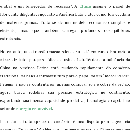
global e um fornecedor de recursos”. A
China
assume o papel d
fabricante diligente, enquanto a América Latina atua como fornecedora
de matérias-primas. Trata-se de um modelo econômico simples e
eficiente, mas que também carrega profundos desequilíbrios
estruturais.
No entanto, uma transformação silenciosa está em curso. Em meio a
minas de lítio, parques eólicos e usinas hidrelétricas, a influência da
China na América Latina está mudando rapidamente do comércio
tradicional de bens e infraestrutura para o papel de um “motor verde”.
Pequim já não se contenta em apenas comprar soja e cobre da região;
agora busca redefinir sua posição estratégica no continente,
exportando sua imensa capacidade produtiva, tecnologia e capital no
setor de
energia renovável
.
Isso não se trata apenas de comércio; é uma disputa pela hegemonia
narrativa. Enquanto Washington continua a retratar a China como uma