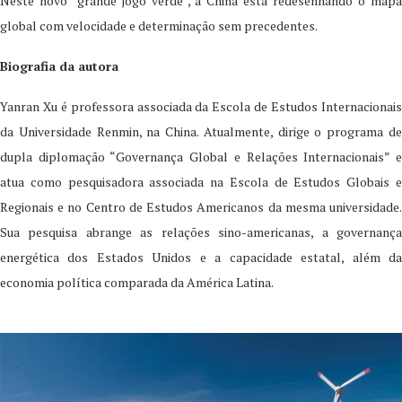
Neste novo “grande jogo verde”, a China está redesenhando o mapa
global com velocidade e determinação sem precedentes.
Biografia da autora
Yanran Xu é professora associada da Escola de Estudos Internacionais
da Universidade Renmin, na China. Atualmente, dirige o programa de
dupla diplomação “Governança Global e Relações Internacionais” e
atua como pesquisadora associada na Escola de Estudos Globais e
Regionais e no Centro de Estudos Americanos da mesma universidade.
Sua pesquisa abrange as relações sino-americanas, a governança
energética dos Estados Unidos e a capacidade estatal, além da
economia política comparada da América Latina.