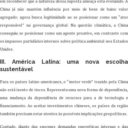
em reconhecer que a natureza dessa suposta ameaça está evoluindo. A
China já não mantém influência por meio de bens de baixo valor
agregado; agora busca legitimidade ao se posicionar como um “ator
responsável” na governança global. Na questão climática, a China
conseguiu se posicionar como um agente proativo, em contraste com
os impasses partidários internos sobre política ambiental nos Estados
Unidos.
III. América Latina: uma nova escolha
sustentável
Para os países latino-americanos, o “motor verde” trazido pela China
não está isento de riscos. Representa uma nova forma de dependência,
uma mudança da dependência de recursos para a de tecnologia e
financiamento. Ao aceitar investimentos chineses, os países da região
também precisam estar atentos às possíveis implicações geopolíticas.
Contudo, diante das enormes demandas energéticas internas e das