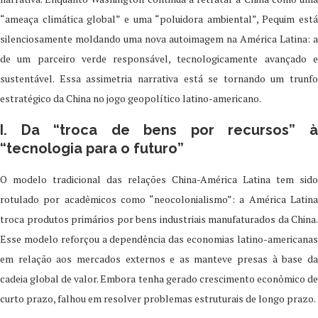
“ameaça climática global” e uma “poluidora ambiental”, Pequim está
silenciosamente moldando uma nova autoimagem na América Latina: a
de um parceiro verde responsável, tecnologicamente avançado e
sustentável. Essa assimetria narrativa está se tornando um trunfo
estratégico da China no jogo geopolítico latino-americano.
I. Da “troca de bens por recursos” à
“tecnologia para o futuro”
O modelo tradicional das relações China-América Latina tem sido
rotulado por acadêmicos como “neocolonialismo”: a América Latina
troca produtos primários por bens industriais manufaturados da China.
Esse modelo reforçou a dependência das economias latino-americanas
em relação aos mercados externos e as manteve presas à base da
cadeia global de valor. Embora tenha gerado crescimento econômico de
curto prazo, falhou em resolver problemas estruturais de longo prazo.