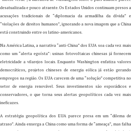
desatualizada e pouco atraente. Os Estados Unidos continuam presos a
acusações tradicionais de “diplomacia da armadilha da dívida” e
“violações de direitos humanos”, ignorando a nova imagem que a China
está construindo entre os latino-americanos.
Na América Latina, a narrativa “anti-China” dos EUA soa cada vez mais
como um “alerta egoísta”: usinas fotovoltaicas chinesas já fornecem
eletricidade a vilarejos locais. Enquanto Washington enfatiza valores
democráticos, projetos chineses de energia eólica já estão gerando
empregos na região. Os EUA carecem de uma “solução” competitiva no
setor de energia renovável. Seus investimentos são esporádicos e
conservadores, o que torna seus alertas geopolíticos cada vez mais
ineficazes.
A estratégia geopolítica dos EUA parece presa em um “dilema de
atraso”. Ainda enxerga a China como uma forma de “ameaça”, mas falha