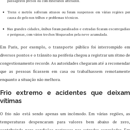
passageiros presos ou com itinerários alterados.
Trens e metrôs sofreram atrasos ou foram suspensos em várias regiões por
causa do gelo nos trilhos e problemas técnicos.
Nas grandes cidades, ônibus foram paralisados e estradas ficaram escorregadias
e perigosas, com vários trechos bloqueados pela neve acumulada.
Em Paris, por exemplo, o transporte público foi interrompido em
diversos pontos e o trânsito na periferia chegou a registrar um ritmo de
congestionamento recorde. As autoridades chegaram até a recomendar
que as pessoas ficassem em casa ou trabalhassem remotamente
enquanto a situação não melhora.
Frio extremo e acidentes que deixam
vítimas
O frio não está sendo apenas um incômodo. Em várias regiões, as
temperaturas despencaram para valores bem abaixo de zero,
contribuindo para condições perigosas nas estradas congeladas. Em