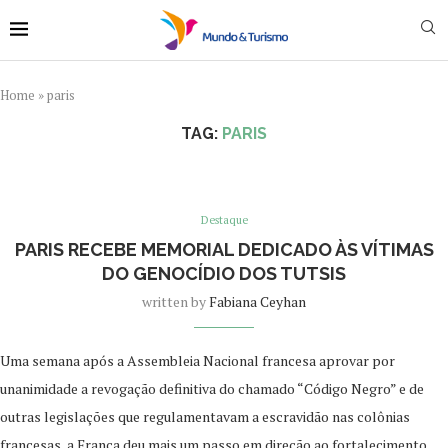
Home
»
paris
TAG:
PARIS
Destaque
PARIS RECEBE MEMORIAL DEDICADO ÀS VÍTIMAS
DO GENOCÍDIO DOS TUTSIS
written by
Fabiana Ceyhan
Uma semana após a Assembleia Nacional francesa aprovar por
unanimidade a revogação definitiva do chamado “Código Negro” e de
outras legislações que regulamentavam a escravidão nas colônias
francesas, a França deu mais um passo em direção ao fortalecimento