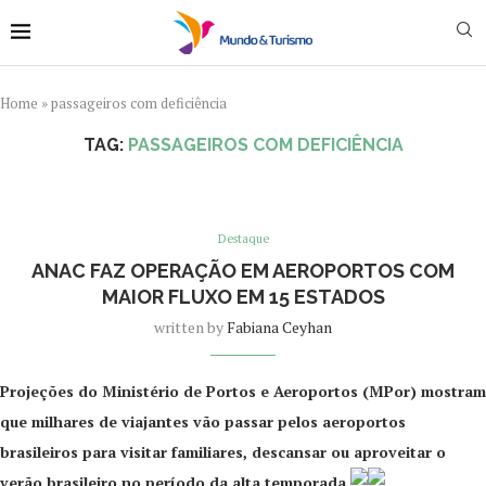
Home
»
passageiros com deficiência
TAG:
PASSAGEIROS COM DEFICIÊNCIA
Destaque
ANAC FAZ OPERAÇÃO EM AEROPORTOS COM
MAIOR FLUXO EM 15 ESTADOS
written by
Fabiana Ceyhan
Projeções do Ministério de Portos e Aeroportos (MPor) mostram
que milhares de viajantes vão passar pelos aeroportos
brasileiros para visitar familiares, descansar ou aproveitar o
verão brasileiro no período da alta temporada.