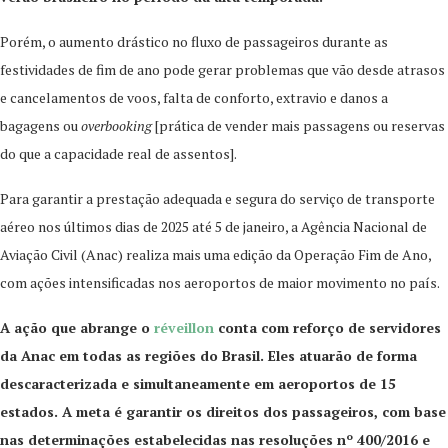
Porém, o aumento drástico no fluxo de passageiros durante as
festividades de fim de ano pode gerar problemas que vão desde atrasos
e cancelamentos de voos, falta de conforto, extravio e danos a
bagagens ou
overbooking
[prática de vender mais passagens ou reservas
do que a capacidade real de assentos].
Para garantir a prestação adequada e segura do serviço de transporte
aéreo nos últimos dias de 2025 até 5 de janeiro, a Agência Nacional de
Aviação Civil (Anac) realiza mais uma edição da Operação Fim de Ano,
com ações intensificadas nos aeroportos de maior movimento no país.
A ação que abrange o
réveillon
conta com reforço de servidores
da Anac em todas as regiões do Brasil. Eles atuarão de forma
descaracterizada e simultaneamente em aeroportos de 15
estados. A meta é garantir os direitos dos passageiros, com base
nas determinações estabelecidas nas resoluções nº 400/2016 e