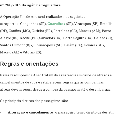
nº 280/2013 da agência reguladora.
A Operação Fim de Ano será realizados nos seguintes
aeroportos: Congonhas (SP),
Guarulhos
(SP), Viracopos (SP), Brasília
(DF), Confins (MG), Curitiba (PR), Fortaleza (CE), Manaus (AM), Porto
Alegre (RS), Recife (PE), Salvador (BA), Porto Seguro (BA), Galeão (RJ),
Santos Dumont (RJ), Florianópolis (SC), Belém (PA), Goiânia (GO),
Maceió (AL) e Vitória (ES).
Regras e orientações
Essas resoluções da Anac tratam da assistência em casos de atrasos e
cancelamentos de voos e estabelecem regras que as companhias
aéreas devem seguir desde a compra da passagem até o desembarque.
Os principais direitos dos passageiros são:
·
Alteração e cancelamento:
o passageiro tem o direito de desistir